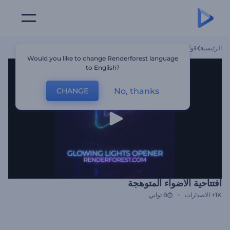
الرئيسية
قوالب
افتتاحية الأضواء المتوهجة
Would you like to change Renderforest language
to English?
No, thanks
CHANGE
افتتاحية الأضواء المتوهجة
1K+
الاصدارات
8 ثواني