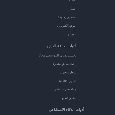
فيديو
شعار
تصميم رسومات
موقع إلكتروني
نموذج
أدوات صناعة الفيديو
تجسيد بصري للموسيقى مجانًا
إنشاء مقطع متحرك
شعار متحرك
تحرير افتتاحية
مولد نص أنيميشن
محرر فيديو
أدوات الذكاء الاصطناعي