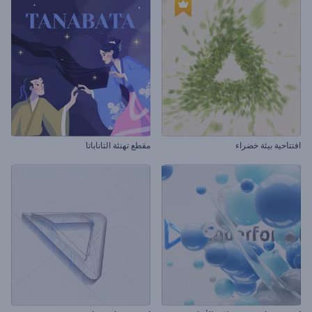
افتتاحية بيئة خضراء
مقطع تهنئة التاناباتا