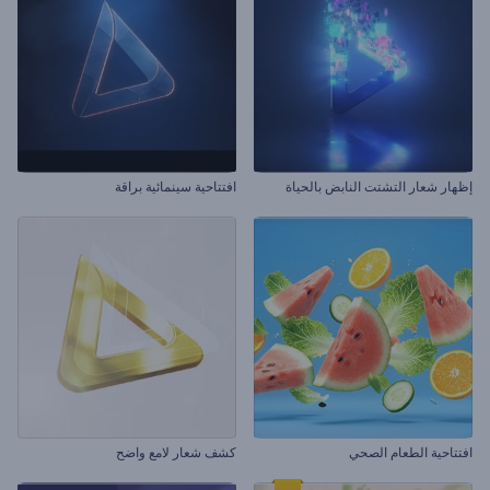
إظهار شعار التشتت النابض بالحياة
افتتاحية سينمائية براقة
افتتاحية الطعام الصحي
كشف شعار لامع واضح