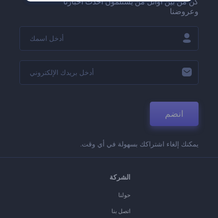
كن من بين أوائل من يستلمون أحدث أخبارنا
وعروضنا
انضم
يمكنك إلغاء اشتراكك بسهولة في أي وقت.
الشركة
حولنا
اتصل بنا