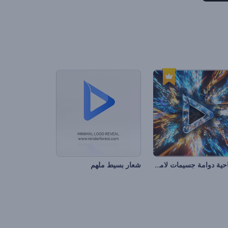
افتتاحية دوامة جسيمات لامعة
شعار بسيط ملهم