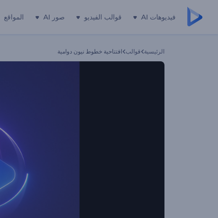
فيديوهات AI
قوالب الفيديو
صور AI
المواقع
الرئيسية
قوالب
افتتاحية خطوط نيون دوامية