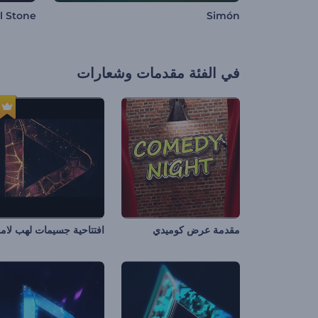
l Stone
Simón
في الفئة
مقدمات وشعارات
مقدمة عرض كوميدي
افتتاحية جسيمات لهب لام