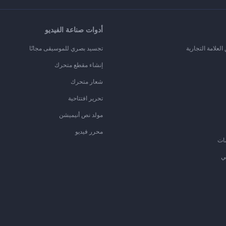
أدوات صناعة الفيديو
لعلامة التجارية
تجسيد بصري للموسيقى مجانًا
إنشاء مقطع متحرك
شعار متحرك
تحرير افتتاحية
مولد نص أنيميشن
محرر فيديو
ات
ي