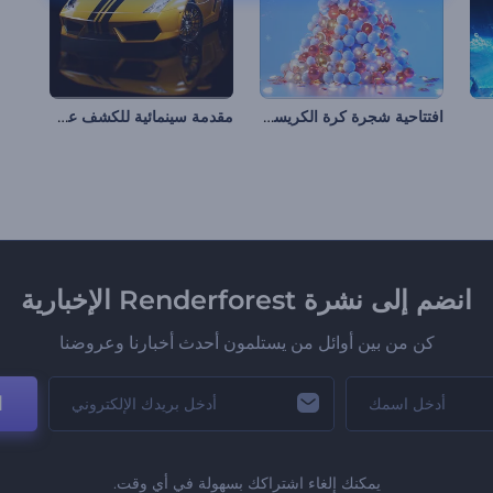
افتتاحية شجرة كرة الكريسماس
مقدمة سينمائية للكشف عن سيارة
انضم إلى نشرة Renderforest الإخبارية
كن من بين أوائل من يستلمون أحدث أخبارنا وعروضنا
ا
يمكنك إلغاء اشتراكك بسهولة في أي وقت.