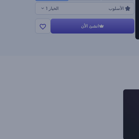
الأسلوب
الخيار 1
انشئ الأن