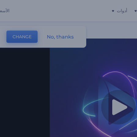
أدوات
الأسعا
No, thanks
CHANGE