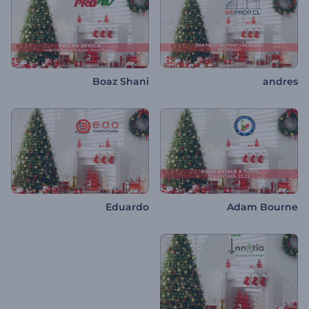
Boaz Shani
andres
Eduardo
Adam Bourne