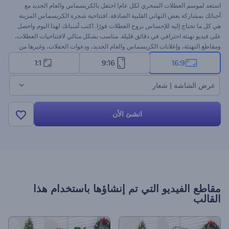
استعد لموسم العطلات السحري لكل عام! احتفل بالكريسماس والعام الجديد مع
أحبائك بمشاركة بعض التهاني القلبية الصادقة. افتتاحية شجرة الكريسماس المزينة
هي كل ما تحتاج إليه للإحساس بروح العطلات فورًا. اكتب أمنياتك لهذا اليوم واحصل
على فيديو تهنئة احترافي في دقائق قليلة. مناسب بشكل مثالي لافتتاحيات العطلات،
ومقاطع التهنئة، وإعلانات الكريسماس والعام الجديد، ودعوات الحفلات، وغيرها من
المشروعات. جرب الآن!
1:1
9:16
16:9
عرض الشاشة | شعار
انشئ الأن
مقاطع الفيديو التي تم إنشاؤها باستخدام هذا
القالب