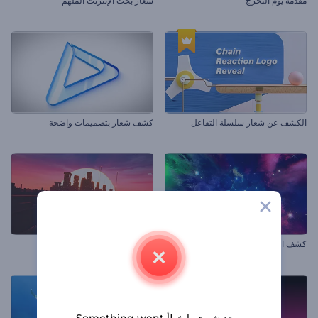
مقدمة يوم التخرج
شعار بحث الإنترنت الملهم
الكشف عن شعار سلسلة التفاعل
كشف شعار بتصميمات واضحة
كشف الشعار في السديم المتوهج
الشعار المستقبلي القديم الملهم