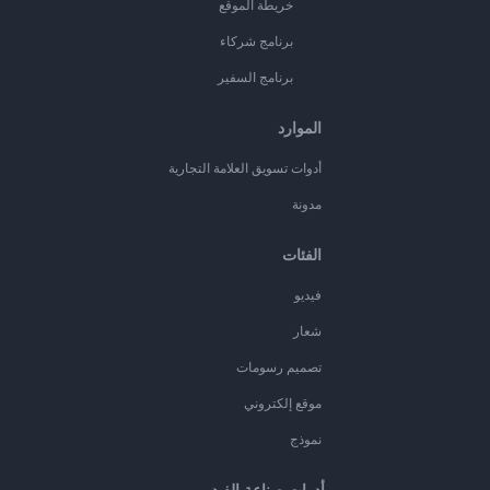
خريطة الموقع
برنامج شركاء
برنامج السفير
الموارد
أدوات تسويق العلامة التجارية
مدونة
الفئات
فيديو
شعار
تصميم رسومات
موقع إلكتروني
نموذج
أدوات صناعة الفيديو