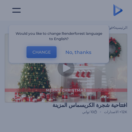
الرئيسية
قوالب
افتتاحية شجرة الكريسماس المزينة
Would you like to change Renderforest language
to English?
No, thanks
CHANGE
افتتاحية شجرة الكريسماس المزينة
12K+
الاصدارات
10 ثواني