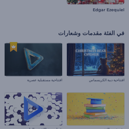
Edgar Ezequiel
في الفئة
مقدمات وشعارات
افتتاحية دببة الكريسماس
افتتاحية مستقبلية عصرية