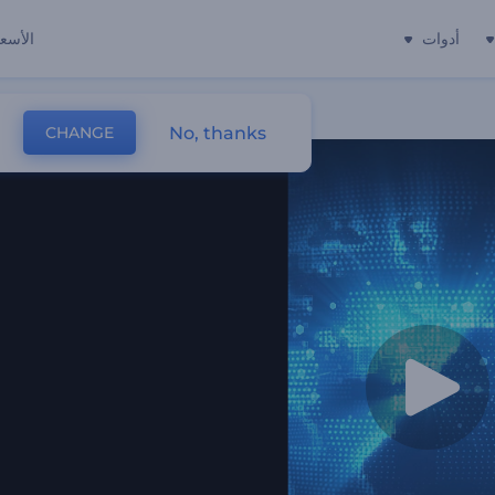
أدوات
الأسعا
No, thanks
CHANGE