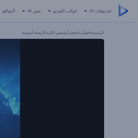
فيديوهات AI
قوالب الفيديو
صور AI
المواقع
الرئيسية
قوالب
شعار أنيميشن الكرة الأرضية الرقمية