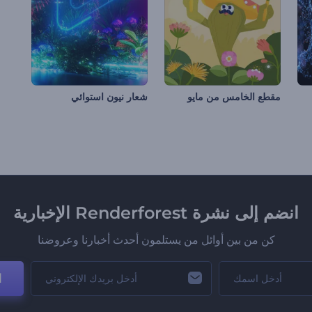
مقطع الخامس من مايو
شعار نيون استوائي
انضم إلى نشرة Renderforest الإخبارية
كن من بين أوائل من يستلمون أحدث أخبارنا وعروضنا
ا