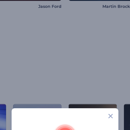
Jason Ford
Martin Broc