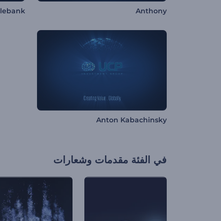
klebank
Anthony
Anton Kabachinsky
في الفئة
مقدمات وشعارات