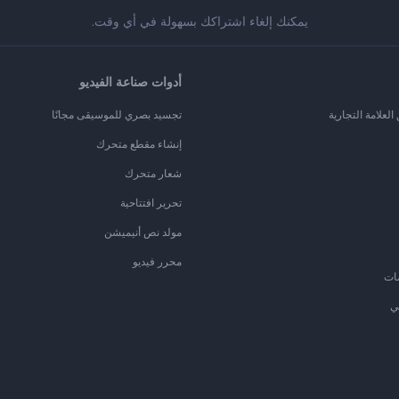
يمكنك إلغاء اشتراكك بسهولة في أي وقت.
أدوات صناعة الفيديو
لعلامة التجارية
تجسيد بصري للموسيقى مجانًا
إنشاء مقطع متحرك
شعار متحرك
تحرير افتتاحية
مولد نص أنيميشن
محرر فيديو
ات
ي