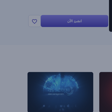
انشئ الأن