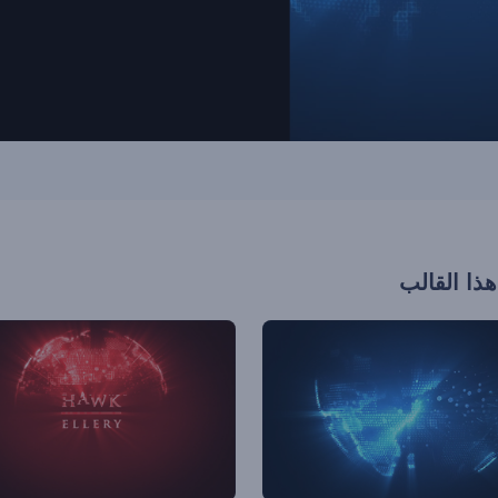
هذا القالب