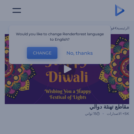
الرئيسية
قوالب
مقاطع تهنئة دوالي
Would you like to change Renderforest language
to English?
No, thanks
CHANGE
مقاطع تهنئة دوالي
5K+
الاصدارات
15 ثواني