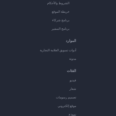
الشروط والأحكام
خريطة الموقع
برنامج شركاء
برنامج السفير
الموارد
أدوات تسويق العلامة التجارية
مدونة
الفئات
فيديو
شعار
تصميم رسومات
موقع إلكتروني
نموذج