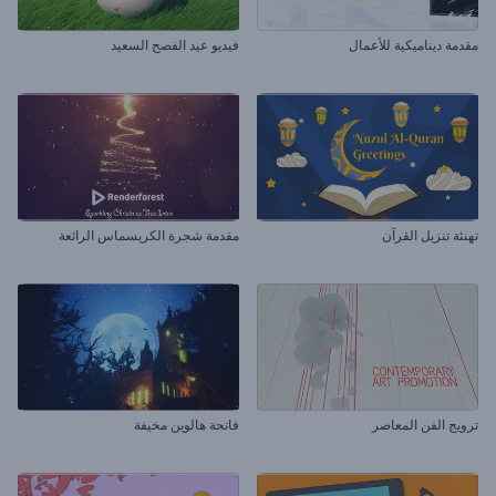
مقدمة ديناميكية للأعمال
فيديو عيد الفصح السعيد
تهنئة تنزيل القرآن
مقدمة شجرة الكريسماس الرائعة
ترويج الفن المعاصر
فاتحة هالوين مخيفة