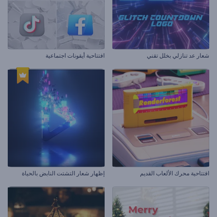
شعار عد تنازلي بخلل تقني
افتتاحية أيقونات اجتماعية
افتتاحية محرك الألعاب القديم
إظهار شعار التشتت النابض بالحياة