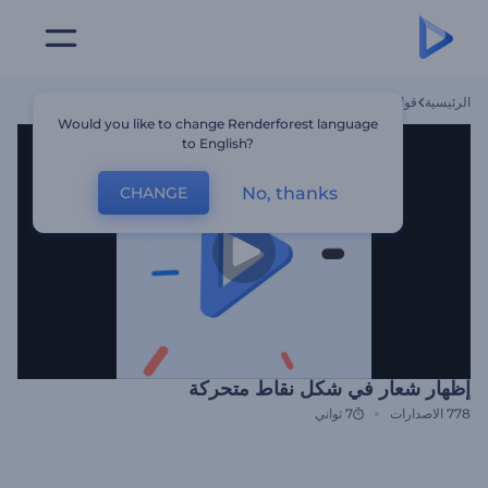
الرئيسية
قوالب
إظهار شعار في شكل نقاط متحركة
Would you like to change Renderforest language
to English?
No, thanks
CHANGE
إظهار شعار في شكل نقاط متحركة
778
الاصدارات
7 ثواني