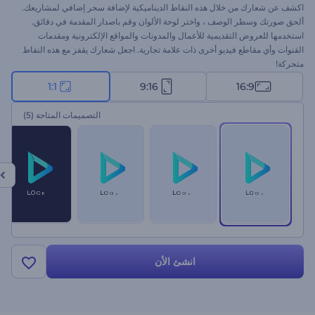
اكشف عن شعارك من خلال هذه النقاط الديناميكية لإضافة سحر إضافي لمشاريعك.
ألحق صورتك وسطر الوصف ، واختر لوحة الألوان وقم باصدار المقدمة في دقائق.
استخدمها للعروض التقديمية للأعمال والمدونات والمواقع الإلكترونية ومقدمات
القنوات وأي مقاطع فيديو أخرى ذات علامة تجارية. اجعل شعارك يقفز مع هذه النقاط
متحركة!
1:1
9:16
16:9
التصميمات المتاحة
(5)
انشئ الأن