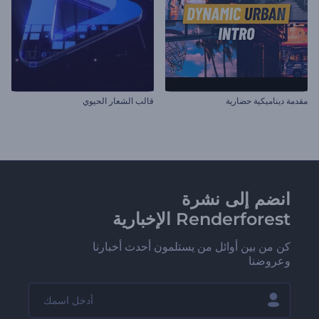
مقدمة ديناميكية حضارية
قالب الشعار الحيوي
انضم إلى نشرة
Renderforest الإخبارية
كن من بين أوائل من يستلمون أحدث أخبارنا
وعروضنا