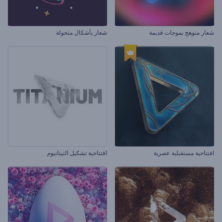
شعار متوهج بموجات قديمة
شعار بأشكال متحولة
افتتاحية مستقبلية عصرية
افتتاحية تشكيل التيتانيوم