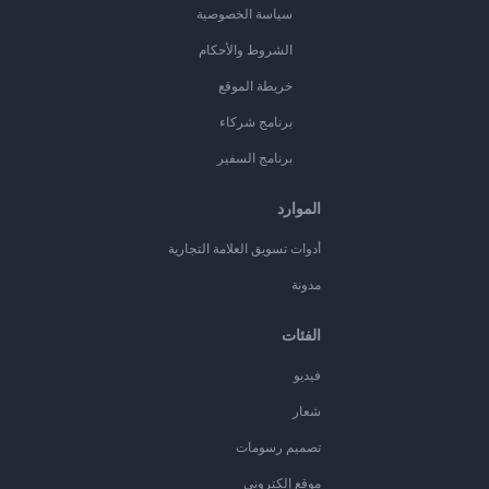
سياسة الخصوصية
الشروط والأحكام
خريطة الموقع
برنامج شركاء
برنامج السفير
الموارد
أدوات تسويق العلامة التجارية
مدونة
الفئات
فيديو
شعار
تصميم رسومات
موقع إلكتروني