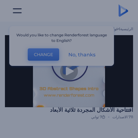
الرئيسية
قوالب
افتتاحية الأشكال المجردة ثلاثية الأبعاد
Would you like to change Renderforest language
to English?
No, thanks
CHANGE
افتتاحية الأشكال المجردة ثلاثية الأبعاد
711
الاصدارات
7 ثواني