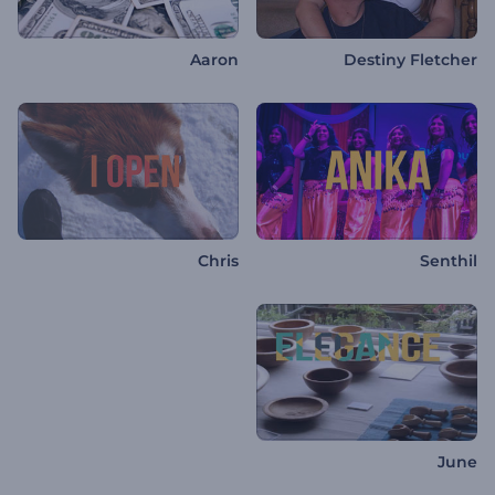
Aaron
Destiny Fletcher
Chris
Senthil
June