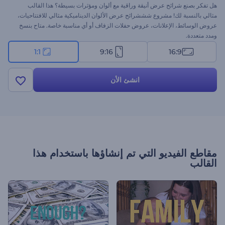
هل تفكر بصنع شرائح عرض أنيقة وراقية مع ألوان ومؤثرات بسيطة؟ هذا القالب
مثالي بالنسبة لك! مشروع شششرائح عرض الألوان الديناميكية مثالي للافتتاحيات،
عروض الوسائط، الإعلانات، عروض حفلات الزفاف أو أي مناسبة خاصة. متاح بنسخ
ومدد متعددة.
1:1
9:16
16:9
انشئ الأن
مقاطع الفيديو التي تم إنشاؤها باستخدام هذا
القالب