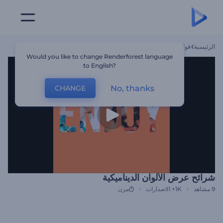
الرئيسية
قوالب
شرائح عرض الألوان الديناميكية
Would you like to change Renderforest language
to English?
No, thanks
CHANGE
شرائح عرض الألوان الديناميكية
9
مشاهد
1K+
الاصدارات
مرن