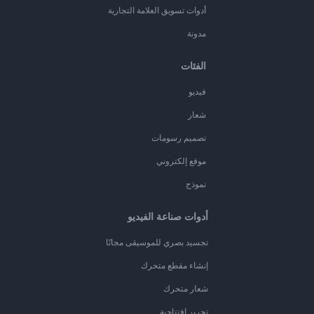
أدوات تسويق العلامة التجارية
مدونة
الفئات
فيديو
شعار
تصميم رسومات
موقع إلكتروني
نموذج
أدوات صناعة الفيديو
تجسيد بصري للموسيقى مجانًا
إنشاء مقطع متحرك
شعار متحرك
تحرير افتتاحية