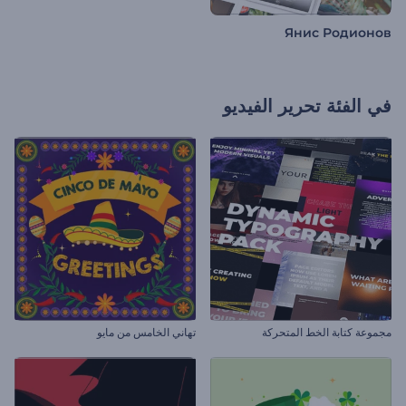
Янис Родионов
في الفئة
تحرير الفيديو
مجموعة كتابة الخط المتحركة
تهاني الخامس من مايو