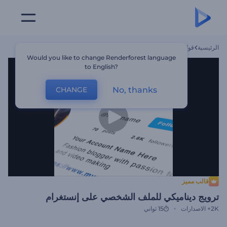
الرئيسية
قوالب
ترويج ديناميكي للملف الشخصي على إنستغرام
Would you like to change Renderforest language
to English?
No, thanks
CHANGE
قالب مميز
ترويج ديناميكي للملف الشخصي على إنستغرام
2K+
الاصدارات
15 ثواني