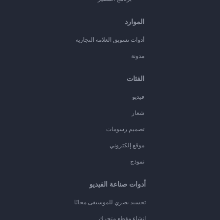
الموارد
أدوات تسويق العلامة التجارية
مدونة
الفئات
فيديو
شعار
تصميم رسومات
موقع إلكتروني
نموذج
أدوات صناعة الفيديو
تجسيد بصري للموسيقى مجانًا
إنشاء مقطع متحرك