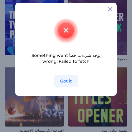
يوجد شيء ما خطأ Something went
مجموعة ترويج حدث
مجموعة الطباعة العصرية
wrong. Failed to fetch
Got it
مقدمة عناوين نيون
افتتاحية الكريسماس الاحتفالية