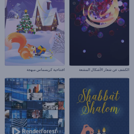
الكشف عن شعار الأشكال المشعة
افتتاحية كريسماس مبهجة