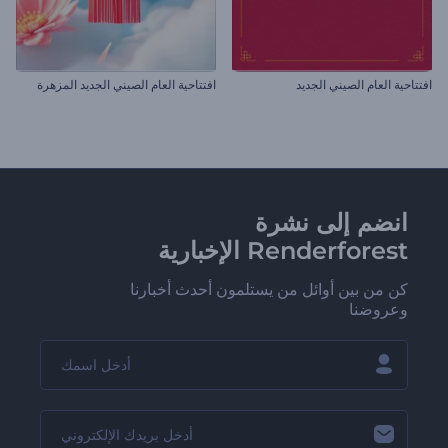
افتتاحية العام الصيني الجديد
افتتاحية العام الصيني الجديد المزهرة
انضم إلى نشرة
Renderforest الإخبارية
كن من بين أوائل من يستلمون أحدث أخبارنا
وعروضنا