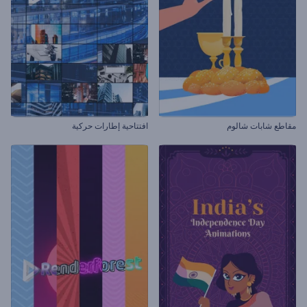
مقاطع شابات شالوم
افتتاحية إطارات حركية