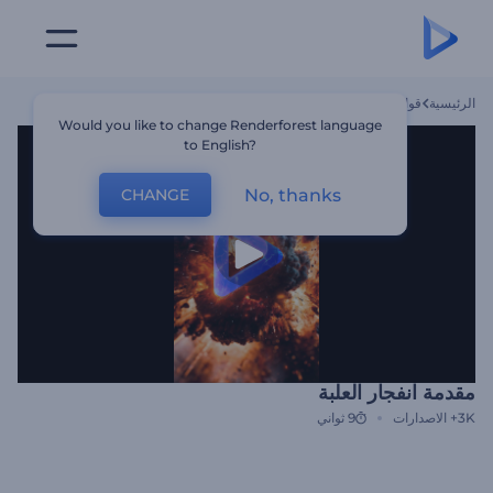
الرئيسية
قوالب
مقدمة انفجار العلبة
Would you like to change Renderforest language
to English?
No, thanks
CHANGE
مقدمة انفجار العلبة
3K+
الاصدارات
9 ثواني