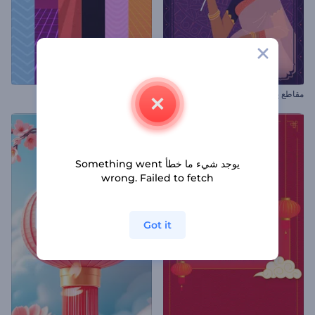
مقاطع يوم استقلال الهند
شعار فترة الثمانينات المرح
يوجد شيء ما خطأ Something went
wrong. Failed to fetch
Got it