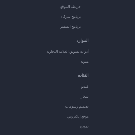
خريطة الموقع
برنامج شركاء
برنامج السفير
الموارد
أدوات تسويق العلامة التجارية
مدونة
الفئات
فيديو
شعار
تصميم رسومات
موقع إلكتروني
نموذج