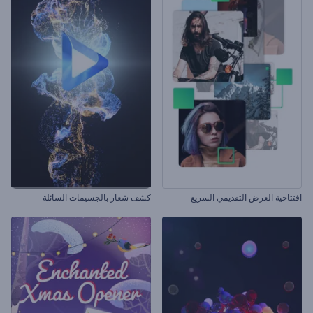
افتتاحية العرض التقديمي السريع
كشف شعار بالجسيمات السائلة