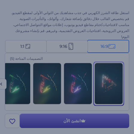
استغل طاقة الشرز الكهربي في جذب مشاهديك من الثواني الأولى لمقطع الفيديو.
قم بتخصيص القالب خلال دقائق بإضافة شعارك، وألوانك، والتأثيرات الصوتية.
مناسب لافتتاحيات/ختام مقاطع فيديو يوتيوب، إعلانات مواقع التتواصل الاجتماعي،
العروض الترويجية، افتتاحيات العروض التقديمية، وغيرهم. قم بإنشاء مشروعك
اليوم!
1:1
9:16
16:9
التصميمات المتاحة
(5)
انشئ الأن