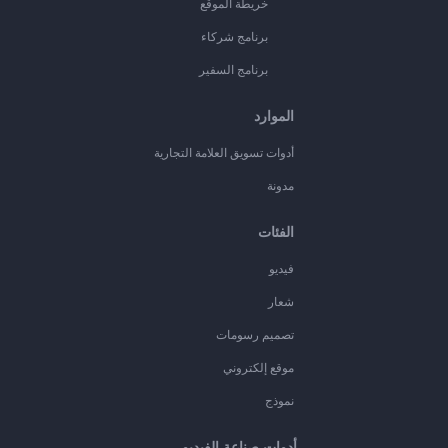
خريطة الموقع
برنامج شركاء
برنامج السفير
الموارد
أدوات تسويق العلامة التجارية
مدونة
الفئات
فيديو
شعار
تصميم رسومات
موقع إلكتروني
نموذج
أدوات صناعة الفيديو