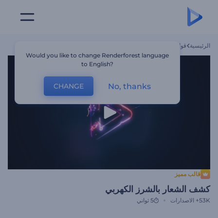
الرئيسية
قوالب
كشف الشعار بالشرز الكهربي
Would you like to change Renderforest language
to English?
No, thanks
CHANGE
قالب مميز
كشف الشعار بالشرز الكهربي
53K+
الاصدارات
5 ثواني