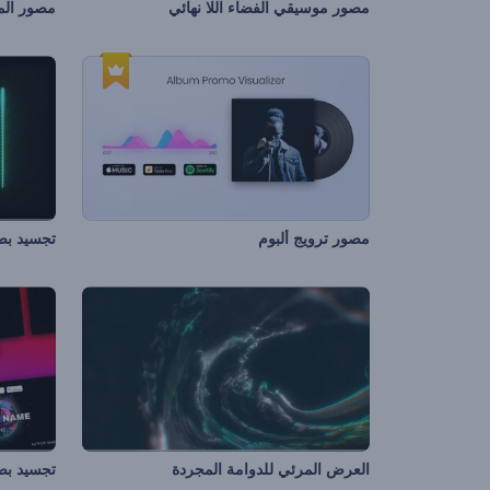
مصور موسيقي الفضاء اللا نهائي
مصور الم
مصور ترويج ألبوم
تجسيد بص
العرض المرئي للدوامة المجردة
تجسيد بص