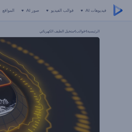
فيديوهات AI
قوالب الفيديو
صور AI
المواقع
الرئيسية
قوالب
متخيل الطيف الكهربائي