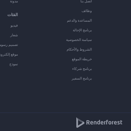
اتصل بنا
مدونة
وظائف
الفئات
المساعدة والدعم
فيديو
برنامج الإحالة
شعار
سياسة الخصوصية
تصميم رسوم
الشروط والأحكام
موقع إلكترون
خريطة الموقع
نموذج
برنامج شركاء
برنامج السفير