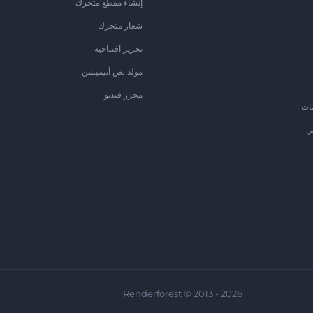
إنشاء مقطع متحرك
شعار متحرك
تحرير افتتاحية
مولد نص أنيميشن
محرر فيديو
ات
ي
Renderforest © 2013 - 2026