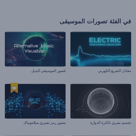
في الفئة
تصورات الموسيقى
معادل التفريغ الكهربي
مُصور الموسيقى البديل
تجسيد بصري بالكرة الدوارة
مصور رمز تعبيري ميلامونياك