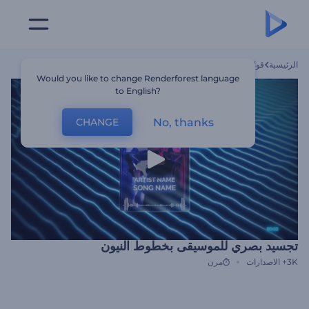
الرئيسية
قوالب
تجسيد بصري للموسيقى بخطوط النيون
Would you like to change Renderforest language
to English?
No, thanks
CHANGE
تجسيد بصري للموسيقى بخطوط النيون
3K+
الاصدارات
مرن