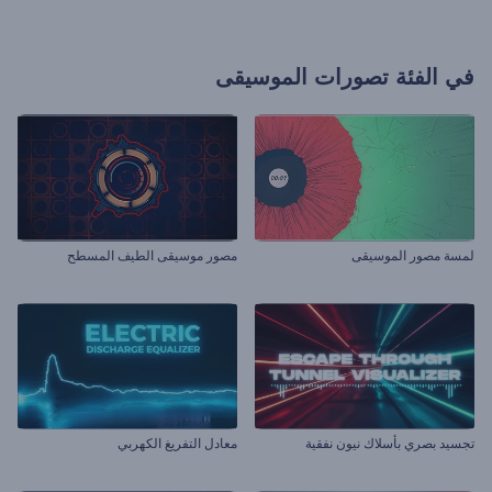
في الفئة
تصورات الموسيقى
لمسة مصور الموسيقى
مصور موسيقى الطيف المسطح
تجسيد بصري بأسلاك نيون نفقية
معادل التفريغ الكهربي