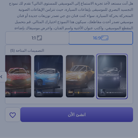
هل أنت مستعد لأخذ تجربة الاستماع إلى الموسيقى للمستوى التالي؟ نقدم لك نموذج
التجسيد البصري للموسيقى بإيقاعات السيارة، حيث تتزامن الإيقاعات الصوتية
المتحركة بحركة السيارة. سواء كنت فنان دي جي تصدر توزيعات جديدة أو فنان
موسيقي تصدر أحدث مقاطعك، سيكون هذا النموذج اختيارك المثالي. قم بتحميل
المقطع الموسيقي، واكتب عنوان الأغنية واسم الفنان، واعرض موسيقاك بإضاءة
جديدة. ابدأ الآن ودع الموسيقى تبض بالعروض البصرية للسيارات!
1:1
16:9
التصميمات المتاحة
(5)
انشئ الأن