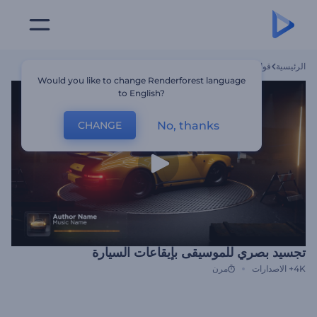
الرئيسية
قوالب
تجسيد بصري للموسيقى بإيقاعات السيارة
Would you like to change Renderforest language
to English?
No, thanks
CHANGE
تجسيد بصري للموسيقى بإيقاعات السيارة
4K+
الاصدارات
مرن