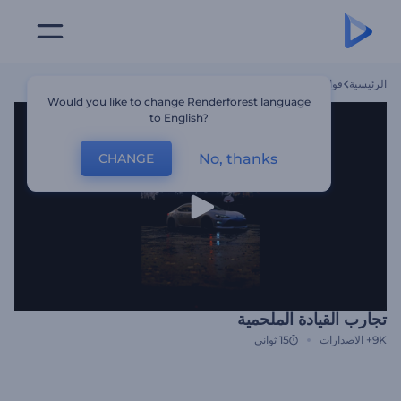
الرئيسية
قوالب
تجارب القيادة الملحمية
Would you like to change Renderforest language
to English?
No, thanks
CHANGE
تجارب القيادة الملحمية
9K+
الاصدارات
15 ثواني