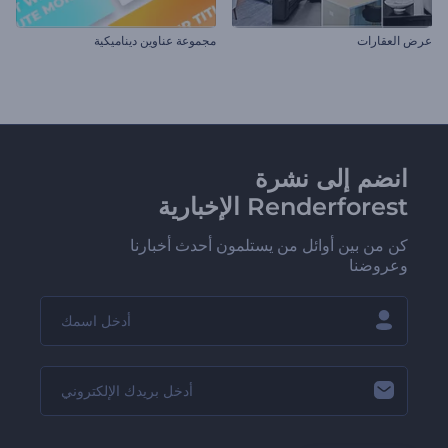
عرض العقارات
مجموعة عناوين ديناميكية
انضم إلى نشرة
Renderforest الإخبارية
كن من بين أوائل من يستلمون أحدث أخبارنا
وعروضنا