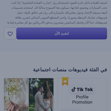
استعد للقيادة داخل دائرة الضوء باستخدام ريل "تجارب القيادة الملحمية". إذا كنت
تحب السيارات وتعشق قيادتها، سيكون هذا النموذج مثاليًا لك. استخدم تصميمات
أنيقة مسبقة الإعداد وحول مغامراتك بالسيارة إلى ريل في دقائق قليلة. حمل
فيديوهات قيادتك المذهلة وصورك واختر المقطع الصوتي المثالي لتعزيز طاقة
فيديوهاتك. ابدأ الآن واجعل المتابعين يشعرون بتدفق الأدرينالين مع كل مغامرة قيادة!
انشئ الأن
في الفئة
فيديوهات منصات اجتماعية