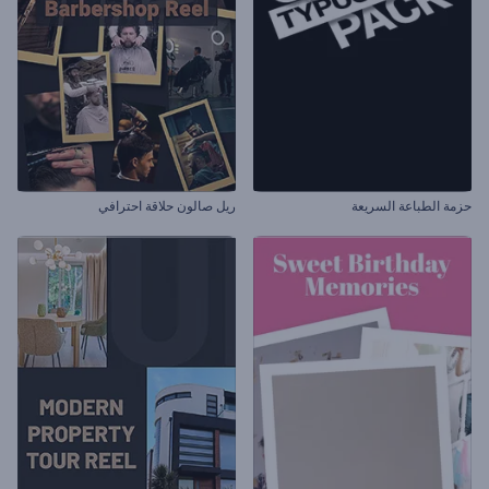
حزمة الطباعة السريعة
ريل صالون حلاقة احترافي