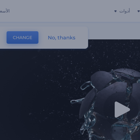
أدوات
الأسعا
No, thanks
CHANGE