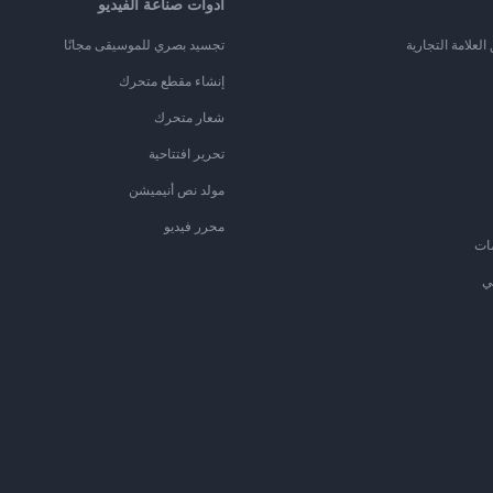
أدوات صناعة الفيديو
لعلامة التجارية
تجسيد بصري للموسيقى مجانًا
إنشاء مقطع متحرك
شعار متحرك
تحرير افتتاحية
مولد نص أنيميشن
محرر فيديو
ات
ي