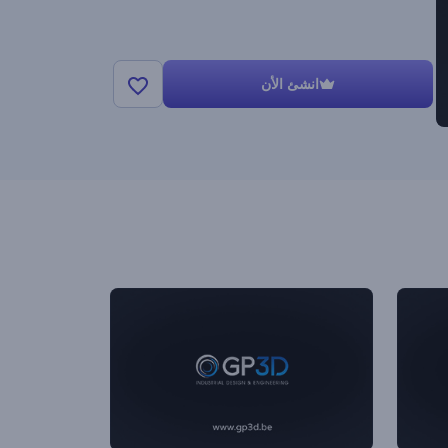
انشئ الأن