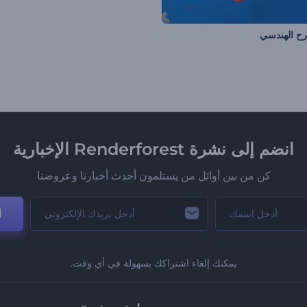
رح الهندسي
انضم إلى نشرة Renderforest الإخبارية
كن من بين أوائل من يستلمون أحدث أخبارنا وعروضنا
ا
يمكنك إلغاء اشتراكك بسهولة في أي وقت.