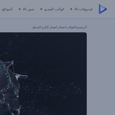
فيديوهات AI
قوالب الفيديو
صور AI
المواقع
الرئيسية
قوالب
شعار انفجار الكرة المذهل