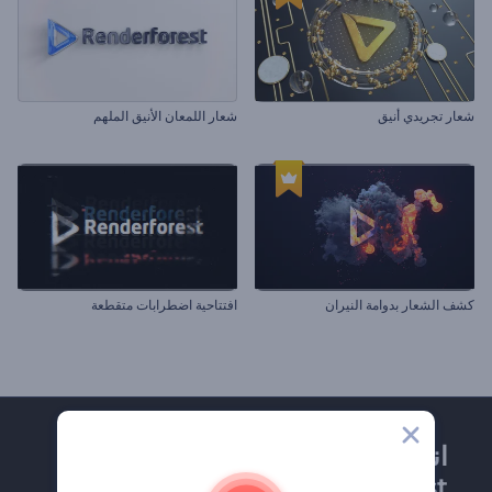
شعار تجريدي أنيق
شعار اللمعان الأنيق الملهم
كشف الشعار بدوامة النيران
افتتاحية اضطرابات متقطعة
انضم إلى نشرة
Renderforest الإخبارية