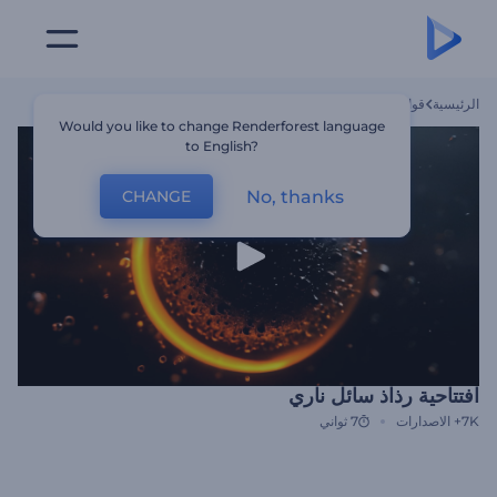
الرئيسية
قوالب
افتتاحية رذاذ سائل ناري
Would you like to change Renderforest language
to English?
No, thanks
CHANGE
افتتاحية رذاذ سائل ناري
7K+
الاصدارات
7 ثواني