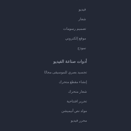
فيديو
شعار
تصميم رسومات
موقع إلكتروني
نموذج
أدوات صناعة الفيديو
تجسيد بصري للموسيقى مجانًا
إنشاء مقطع متحرك
شعار متحرك
تحرير افتتاحية
مولد نص أنيميشن
محرر فيديو