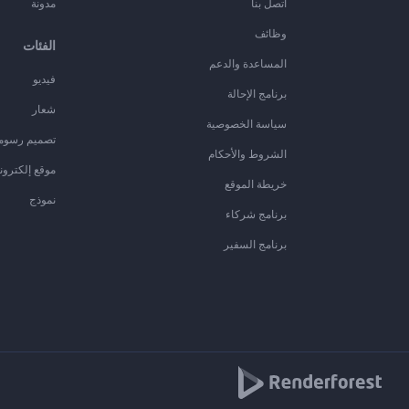
اتصل بنا
مدونة
وظائف
الفئات
المساعدة والدعم
فيديو
برنامج الإحالة
شعار
سياسة الخصوصية
تصميم رسوم
الشروط والأحكام
موقع إلكترون
خريطة الموقع
نموذج
برنامج شركاء
برنامج السفير