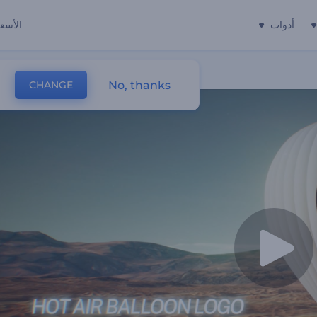
أدوات
الأسعا
No, thanks
CHANGE