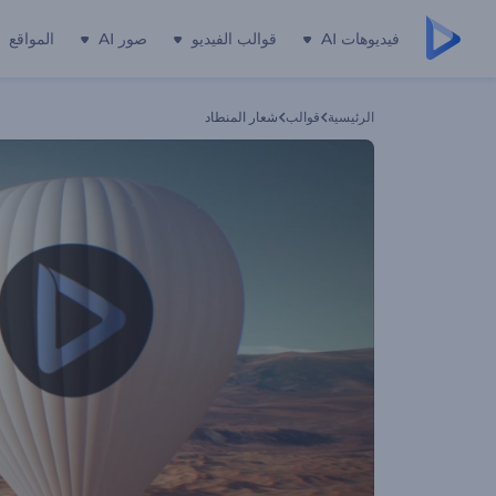
فيديوهات AI
قوالب الفيديو
صور AI
المواقع
الرئيسية
قوالب
شعار المنطاد