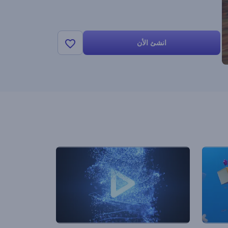
انشئ الأن