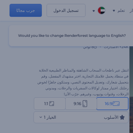
ر
تعلم
تسجيل الدخول
جرب مجانًا
Would you like to change Renderforest language to English?
شعار المنطاد
24K+
الاصدارات
8 ثواني
انتقل عبر ناطحات السحاب الشاهقة والمناظر الطبيعية الخلابة
في منطاد يحمل علامتك التجارية. اختر مشهدك المفضل، وقم
بتحميل شعارك، وتعديل المحتوى النصي، وستكون جاهزًا لخوض
رحلتك. اختيار ممتاز لوكالات السفريات والرحلات، ومدوني
الرحلات، وقنوات يوتيوب، وغيرهم. جرّب الآن!
1:1
9:16
16:9
الأسلوب
الخيار 1