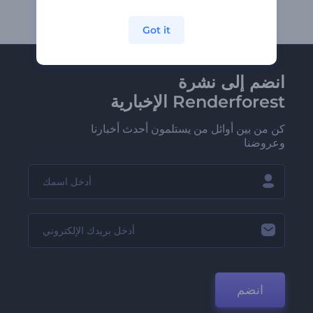
Got it
انضم إلى نشرة
Renderforest الإخبارية
كن من بين أوائل من يستلمون أحدث أخبارنا
وعروضنا
انضم