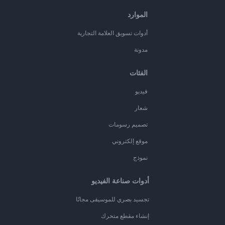
الموارد
أدوات تسويق العلامة التجارية
مدونة
الفئات
فيديو
شعار
تصميم رسومات
موقع إلكتروني
نموذج
أدوات صناعة الفيديو
تجسيد بصري للموسيقى مجانًا
إنشاء مقطع متحرك