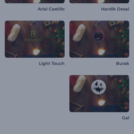
Ariel Castillo
Hardik Desai
Light Touch
Burak
Gal