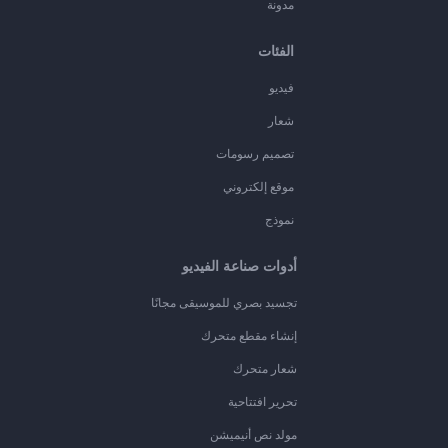
مدونة
الفئات
فيديو
شعار
تصميم رسومات
موقع إلكتروني
نموذج
أدوات صناعة الفيديو
تجسيد بصري للموسيقى مجانًا
إنشاء مقطع متحرك
شعار متحرك
تحرير افتتاحية
مولد نص أنيميشن