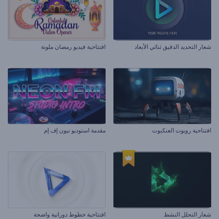
شعار التحديد الدقيق ثنائي الأبعاد
افتتاحية فيديو رمضان ملونة
افتتاحية روبوت العنكبوت
مقدمة استوديو نيون إف إم
شعار التحلل النشط
افتتاحية خطوط دورانية واضحة