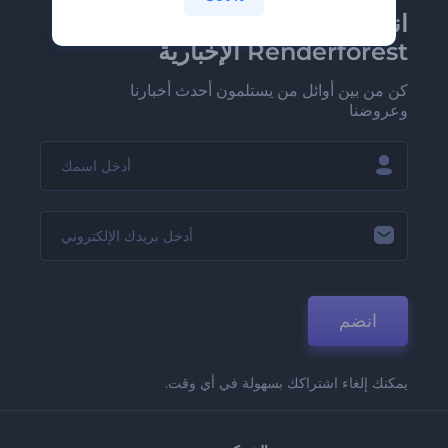
انضم إلى نشرة
Renderforest الإخبارية
كن من بين أوائل من يستلمون أحدث أخبارنا
وعروضنا
انضم
يمكنك إلغاء اشتراكك بسهولة في أي وقت.