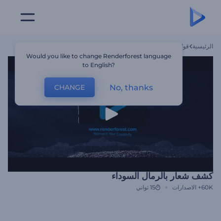
الرئيسية
قوالب
كشف شعار بالرمال السوداء
Would you like to change Renderforest language
to English?
No, thanks
CHANGE
كشف شعار بالرمال السوداء
60K+
الاصدارات
15 ثواني