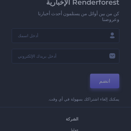
Renderforest الإخبارية
كن من بين أوائل من يستلمون أحدث أخبارنا
وعروضنا
انضم
يمكنك إلغاء اشتراكك بسهولة في أي وقت.
الشركة
حولنا