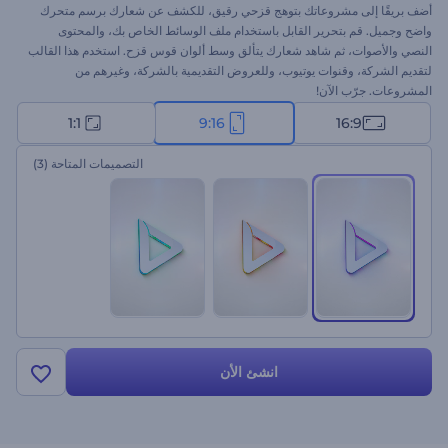
أضف بريقًا إلى مشروعاتك بتوهج قزحي رقيق، للكشف عن شعارك برسم متحرك
واضح وجميل. قم بتحرير القابل باستخدام ملف الوسائط الخاص بك، والمحتوى
النصي والأصوات، ثم شاهد شعارك يتألق وسط ألوان قوس قزح. استخدم هذا القالب
لتقديم الشركة، وقنوات يوتيوب، وللعروض التقديمية بالشركة، وغيرهم من
المشروعات. جرّب الآن!
1:1
9:16
16:9
التصميمات المتاحة
(3)
انشئ الأن