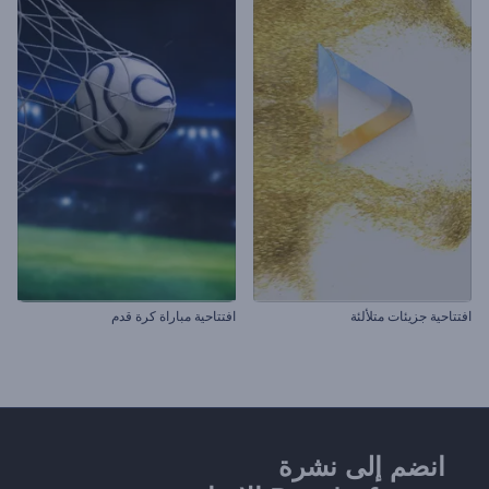
افتتاحية جزيئات متلألئة
افتتاحية مباراة كرة قدم
انضم إلى نشرة