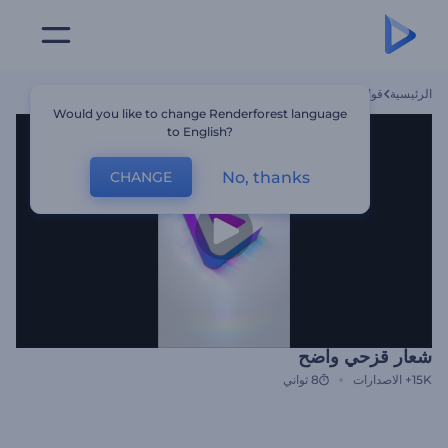
الرئيسية
قوالب
شعار قزحي واضح
Would you like to change Renderforest language
to English?
No, thanks
CHANGE
شعار قزحي واضح
15K+
الاصدارات
8 ثواني