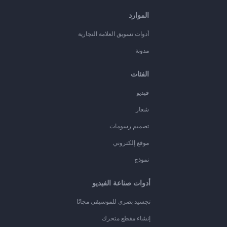
الموارد
أدوات تسويق العلامة التجارية
مدونة
الفئات
فيديو
شعار
تصميم رسومات
موقع إلكتروني
نموذج
أدوات صناعة الفيديو
تجسيد بصري للموسيقى مجانًا
إنشاء مقطع متحرك