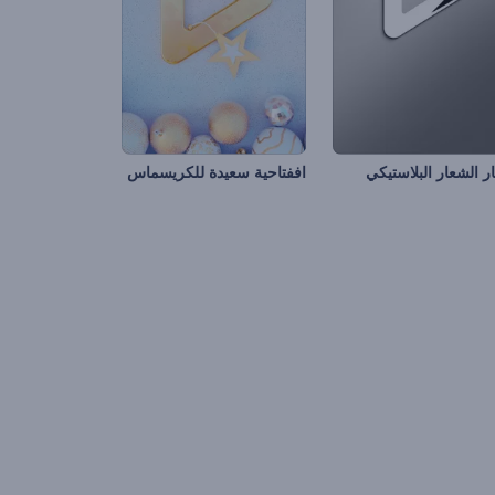
ر الشعار البلاستيكي
اففتاحية سعيدة للكريسماس