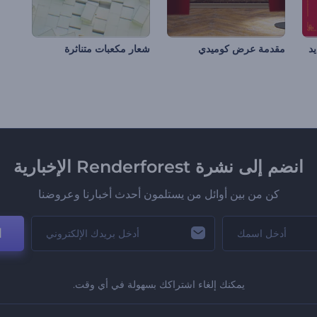
يد
مقدمة عرض كوميدي
شعار مكعبات متناثرة
انضم إلى نشرة Renderforest الإخبارية
كن من بين أوائل من يستلمون أحدث أخبارنا وعروضنا
ا
يمكنك إلغاء اشتراكك بسهولة في أي وقت.