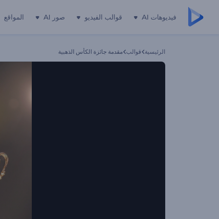
فيديوهات AI
قوالب الفيديو
صور AI
المواقع
الرئيسية
قوالب
مقدمة جائزة الكأس الذهبية