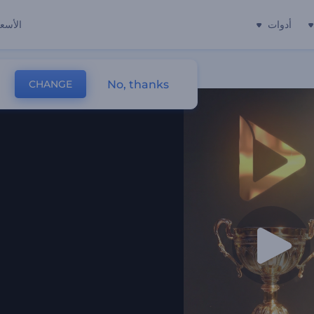
أدوات
الأسعا
No, thanks
CHANGE