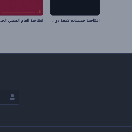
افتتاحية جسيمات لامعة دوامية
افتتاحية العام الصيني الجد