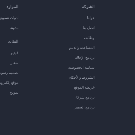
الشركة
الموارد
حولنا
أدوات تسويق ا
اتصل بنا
مدونة
وظائف
الفئات
المساعدة والدعم
فيديو
برنامج الإحالة
شعار
سياسة الخصوصية
تصميم رسوم
الشروط والأحكام
موقع إلكترون
خريطة الموقع
نموذج
برنامج شركاء
برنامج السفير