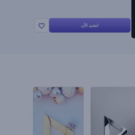
انشئ الأن