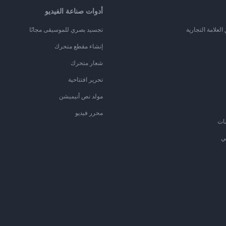
أدوات صناعة الفيديو
لعلامة التجارية
تجسيد بصري للموسيقى مجانًا
إنشاء مقطع متحرك
شعار متحرك
تحرير افتتاحية
مولد نص أنيميشن
محرر فيديو
ات
ي