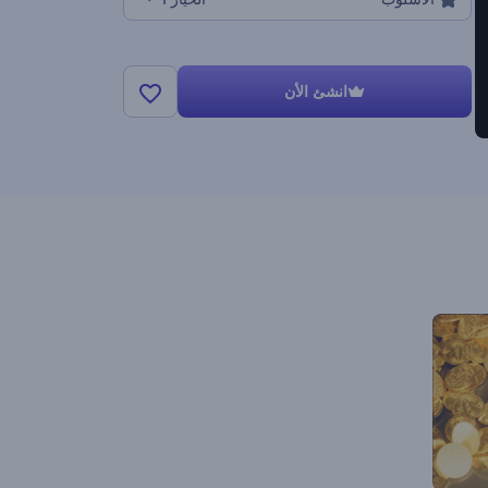
انشئ الأن