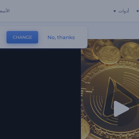
أدوات
الأسعا
No, thanks
CHANGE