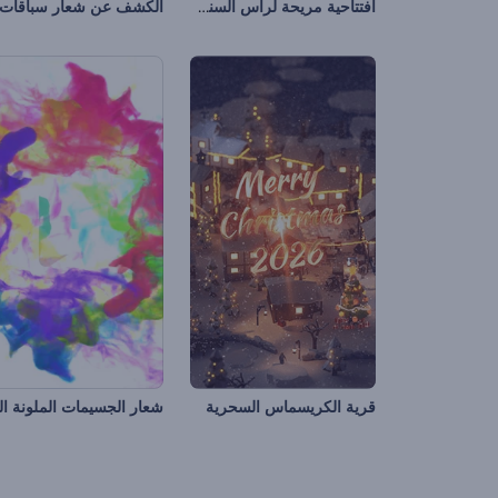
افتتاحية مريحة لرأس السنة الجديدة
قرية الكريسماس السحرية