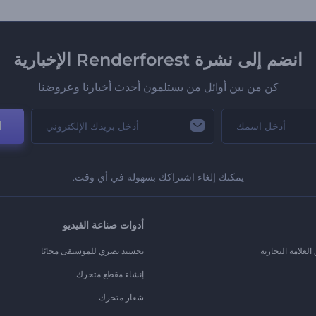
انضم إلى نشرة Renderforest الإخبارية
كن من بين أوائل من يستلمون أحدث أخبارنا وعروضنا
ا
يمكنك إلغاء اشتراكك بسهولة في أي وقت.
أدوات صناعة الفيديو
لعلامة التجارية
تجسيد بصري للموسيقى مجانًا
إنشاء مقطع متحرك
شعار متحرك