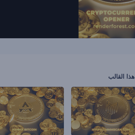
هذا القالب