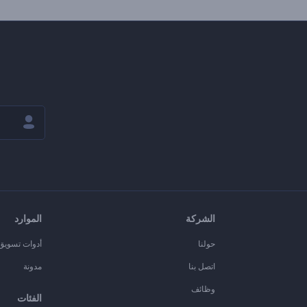
الشركة
الموارد
حولنا
أدوات تسويق ا
اتصل بنا
مدونة
وظائف
الفئات