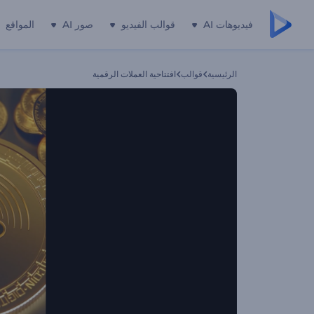
فيديوهات AI
قوالب الفيديو
صور AI
المواقع
الرئيسية
قوالب
افتتاحية العملات الرقمية