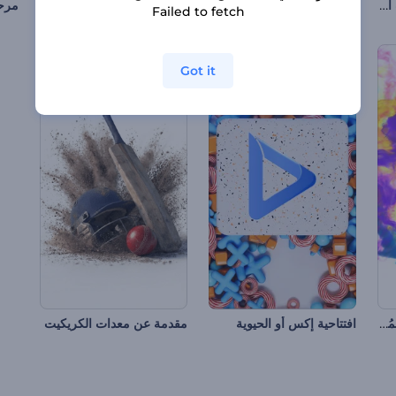
الكشف عن شعار سباقات الفورمولا 1
افتتاحية العام الصيني الجديد المزهرة
شعار نيون استوائي
مرحب
Failed to fetch
Got it
شعار الجسيمات الملونة المُلهم
افتتاحية إكس أو الحيوية
مقدمة عن معدات الكريكيت