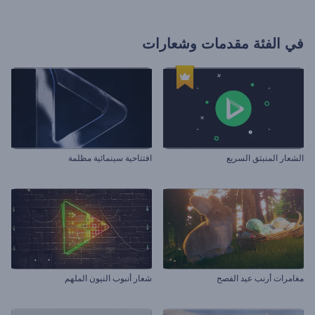
في الفئة
مقدمات وشعارات
الشعار المنبثق السريع
افتتاحية سينمائية مظلمة
مغامرات أرنب عيد الفصح
شعار أنبوب النيون الملهم