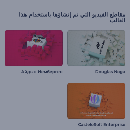
مقاطع الفيديو التي تم إنشاؤها باستخدام هذا
القالب
Айдын Иемберген
Douglas Noga
CasteloSoft Enterprise