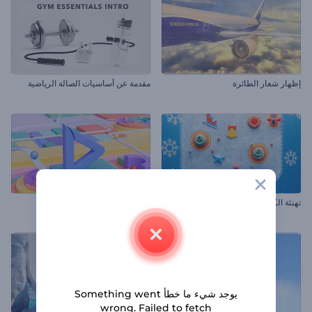
إظهار شعار الطائرة
مقدمة عن أساسيات الصالة الرياضية
تهنئة الكريسماس بلعبة الكرة والدبابيس
كشف الشعار بالكرات الحركية
يوجد شيء ما خطأ Something went
wrong. Failed to fetch