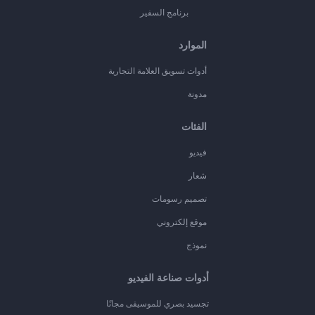
برنامج السفير
الموارد
أدوات تسويق العلامة التجارية
مدونة
الفئات
فيديو
شعار
تصميم رسومات
موقع إلكتروني
نموذج
أدوات صناعة الفيديو
تجسيد بصري للموسيقى مجانًا