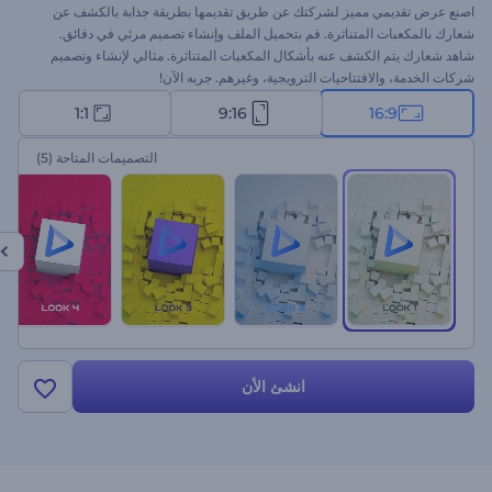
اصنع عرض تقديمي مميز لشركتك عن طريق تقديمها بطريقة جذابة بالكشف عن
شعارك بالمكعبات المتناثرة. قم بتحميل الملف وإنشاء تصميم مرئي في دقائق.
شاهد شعارك يتم الكشف عنه بأشكال المكعبات المتناثرة. مثالي لإنشاء وتصميم
شركات الخدمة، والافتتاحيات الترويجية، وغيرهم. جربه الآن!
1:1
9:16
16:9
التصميمات المتاحة
(5)
انشئ الأن