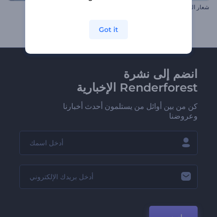
شعار الطيران الملهم
كشف شعار المجال الأثيري
Got it
انضم إلى نشرة
Renderforest الإخبارية
كن من بين أوائل من يستلمون أحدث أخبارنا
وعروضنا