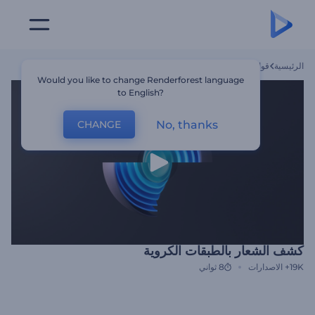
الرئيسية
قوالب
كشف الشعار بالطبقات الكروية
Would you like to change Renderforest language
to English?
No, thanks
CHANGE
كشف الشعار بالطبقات الكروية
19K+
الاصدارات
8 ثواني