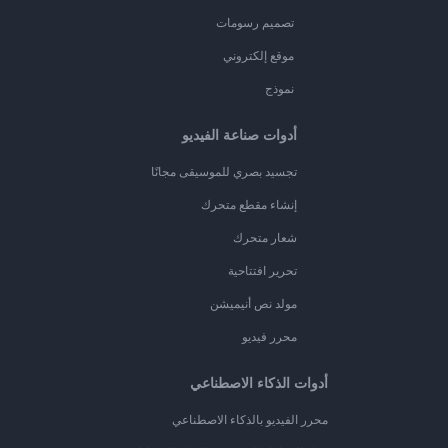
تصميم رسومات
موقع إلكتروني
نموذج
أدوات صناعة الفيديو
تجسيد بصري للموسيقى مجانًا
إنشاء مقطع متحرك
شعار متحرك
تحرير افتتاحية
مولد نص أنيميشن
محرر فيديو
أدوات الذكاء الاصطناعي
محرر الفيديو بالذكاء الاصطناعي