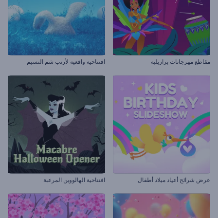
مقاطع مهرجانات برازيلية
افتتاحية واقعية لأرنب شم النسيم
عرض شرائح أعياد ميلاد أطفال
افتتاحية الهالووين المرعبة