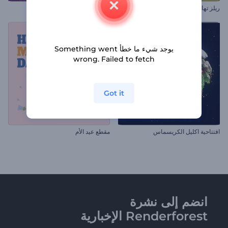
ريلز تهاني عيد الشكر
مجموعة ترويج حدث
يوجد شيء ما خطأ Something went
wrong. Failed to fetch
Got it
افتتاحية اكليل الكريسماس
مقطع عيد الأم
انضم إلى نشرة
Renderforest الإخبارية