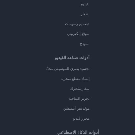
فيديو
شعار
تصميم رسومات
موقع إلكتروني
نموذج
أدوات صناعة الفيديو
تجسيد بصري للموسيقى مجانًا
إنشاء مقطع متحرك
شعار متحرك
تحرير افتتاحية
مولد نص أنيميشن
محرر فيديو
أدوات الذكاء الاصطناعي