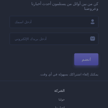
كن من بين أوائل من يستلمون أحدث أخبارنا
وعروضنا
انضم
يمكنك إلغاء اشتراكك بسهولة في أي وقت.
الشركة
حولنا
اتصل بنا