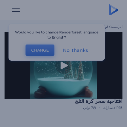
الرئيسية
قوالب
افتتاحية سحر كرة الثلج
Would you like to change Renderforest language
to English?
No, thanks
CHANGE
افتتاحية سحر كرة الثلج
193
الاصدارات
7 ثواني