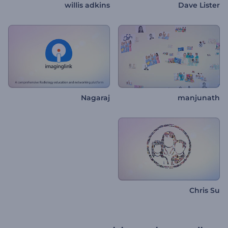
willis adkins
Dave Lister
Nagaraj
manjunath
Chris Su