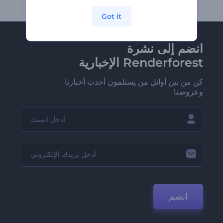
Got it
انضم إلى نشرة
Renderforest الإخبارية
كن من بين أوائل من يستلمون أحدث أخبارنا
وعروضنا
انضم