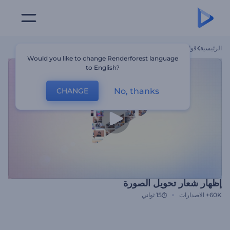
الرئيسية
قوالب
إظهار شعار تحويل الصورة
Would you like to change Renderforest language
to English?
No, thanks
CHANGE
إظهار شعار تحويل الصورة
60K+
الاصدارات
15 ثواني