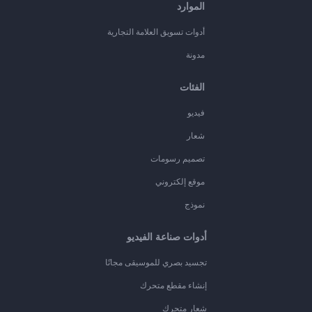
الموارد
أدوات تسويق العلامة التجارية
مدونة
الفئات
فيديو
شعار
تصميم رسومات
موقع إلكتروني
نموذج
أدوات صناعة الفيديو
تجسيد بصري للموسيقى مجانًا
إنشاء مقطع متحرك
شعار متحرك