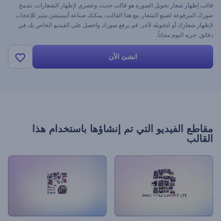
قالب إظهار شعار تحويل الصورة هو قالب حديث وعصري لإظهار الشعارات. تندمج
صورك المرفوعة لصنع الشعار. مع هذا القالب، يمكنك صناعة أنيميشن مثير للإعجاب
لإظهار شعارك أو لتحويله لآخر. قم برفع صورك واحصل على الفيديو الخاص بك في
دقائق. جربه اليوم مجاناً.
انشئ الأن
مقاطع الفيديو التي تم إنشاؤها باستخدام هذا
القالب