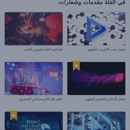
في الفئة
مقدمات وشعارات
شعار بحث الإنترنت الملهم
افتتاحية العام الصيني الجديد
شعار الدخان الغامض الملهم
عالم ثلج الكريسماس السحري