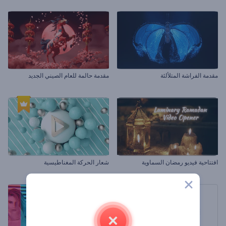
مقدمة الفراشة المتلألئة
مقدمة حالمة للعام الصيني الجديد
افتتاحية فيديو رمضان السماوية
شعار الحركة المغناطيسية