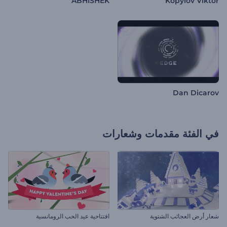
ABHISHEK
Kopylov Viktor
Dan Dicarov
في الفئة
مقدمات وشعارات
شعار أرض العجائب الشتوية
افتتاحية عيد الحب الرومانسية