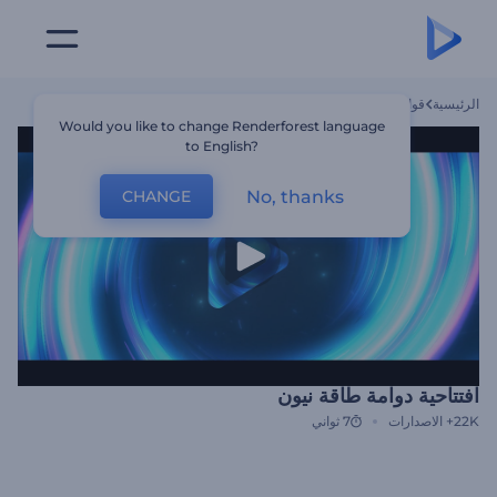
الرئيسية
قوالب
افتتاحية دوامة طاقة نيون
Would you like to change Renderforest language
to English?
No, thanks
CHANGE
افتتاحية دوامة طاقة نيون
22K+
الاصدارات
7 ثواني