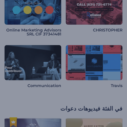
Online Marketing Advisors
CHRISTOPHER
SRL CIF 37341481
Communication
Travis
في الفئة
فيديوهات دعوات