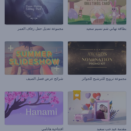
بطاقة تهاني شم نسيم سعيد
مجموعة تعديل حفل زفاف العمر
مجموعة ترويج للترشيح للجوائز
شرائح عرض فصل الصيف
مقدمة عيد حب سعيد
افتتاحية هانامي