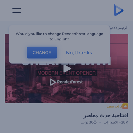
الرئيسية
قوالب
افتتاحية حدث معاصر
Would you like to change Renderforest language
to English?
No, thanks
CHANGE
قالب مميز
افتتاحية حدث معاصر
28K+
الاصدارات
30 ثواني