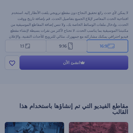
لا يمكن لأي حدث رائع تحقيق النجاح دون مقطع ترويجي يلفت الأنظار إليه. استخدم
افتتاحية الحدث المعاصر لإبلاغ الجميع بتفاصيل الحدث. قم بإضافة تاريخ ووقت
الحدث، وإدخال ملفات الوسائط الخاصة بك، ولا تنس إضافة المقاطع الموسيقية من
مكتبتنا الموسيقية بما يناسب الحدث. لا تحتاج لأكثر من نقرات بسيطة لإنشاء مقطع
فيديو احترافي يمكنك مشاركته مع جمهورك. مثالي للترويج للأحداث التقنية، والإعلان
عن المؤتمرات، ومقاطع الفعاليات العملية، وافتتاحيات العروض التقديمية، وغيرها
1:1
9:16
16:9
من المشروعات. جرب الآن.
انشئ الأن
مقاطع الفيديو التي تم إنشاؤها باستخدام هذا
القالب