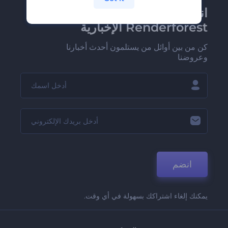
انضم إلى نشرة
Renderforest الإخبارية
كن من بين أوائل من يستلمون أحدث أخبارنا
وعروضنا
انضم
يمكنك إلغاء اشتراكك بسهولة في أي وقت.