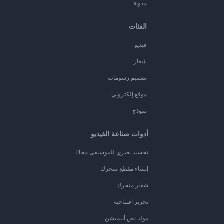
مدونة
الفئات
فيديو
شعار
تصميم رسومات
موقع إلكتروني
نموذج
أدوات صناعة الفيديو
تجسيد بصري للموسيقى مجانًا
إنشاء مقطع متحرك
شعار متحرك
تحرير افتتاحية
مولد نص أنيميشن