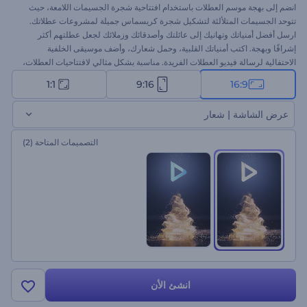
انضم إلى بهجة موسم العطلات باستخدام افتتاحية شجرة الجسيمات اللامعة، حيث
تتوحد الجسيمات المتلألئة لتشكيل شجرة كريسماس جميلة لمشروعات عطلاتك.
ارسل أفضل أمنياتك وتهانيك إلى عائلتك وأصدقائك وزملائك لجعل عطلتهم أكثر
إشراقًا وبهجة. اكتب أمنياتك القلبية، وحمل شعارك، وأضف موسيقى الخلفية
الاحتفالية لرسالة فيديو العطلات الفريدة. مناسبة بشكل مثالي لافتتاحيات العطلات،
وتهاني الفيديو، ودعوات حفلات الكريسماس، وغيرها الكثير من المشروعات. جرب
1:1
9:16
16:9
الآن!
عرض الشاشة | شعار
التصميمات المتاحة
(2)
انشئ الأن