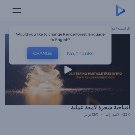
الرئيسية
قوالب
افتتاحية شجرة لامعة عملية
Would you like to change Renderforest language
to English?
No, thanks
CHANGE
افتتاحية شجرة لامعة عملية
23K+
الاصدارات
12 ثواني