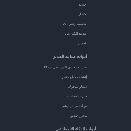
فيديو
شعار
تصميم رسومات
موقع إلكتروني
نموذج
أدوات صناعة الفيديو
تجسيد بصري للموسيقى مجانًا
إنشاء مقطع متحرك
شعار متحرك
تحرير افتتاحية
مولد نص أنيميشن
محرر فيديو
أدوات الذكاء الاصطناعي