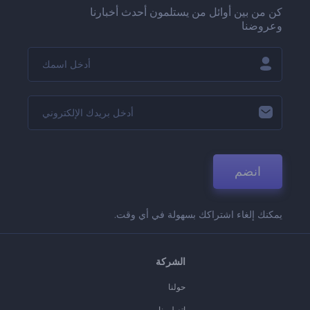
كن من بين أوائل من يستلمون أحدث أخبارنا
وعروضنا
انضم
يمكنك إلغاء اشتراكك بسهولة في أي وقت.
الشركة
حولنا
اتصل بنا