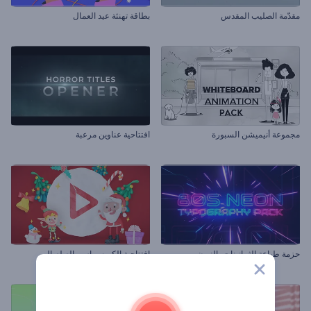
مقدّمة الصليب المقدس
بطاقة تهنئة عيد العمال
مجموعة أنيميشن السبورة
افتتاحية عناوين مرعبة
حزمة طباعة الثمانينات بالنيون
افتتاحية الكريسماس بالصلصال