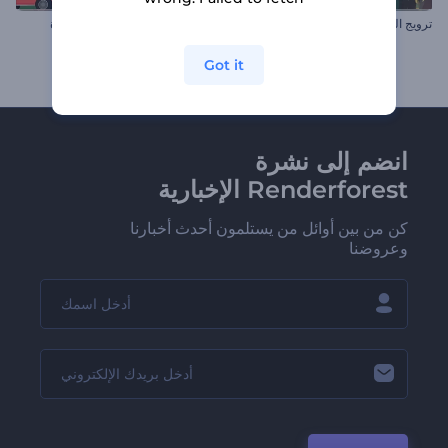
ترويج الطعام العضوى
مجموعة أدوات المغامرات المميزة
Got it
انضم إلى نشرة
Renderforest الإخبارية
كن من بين أوائل من يستلمون أحدث أخبارنا
وعروضنا