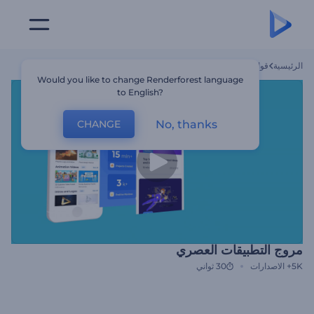
الرئيسية
قوالب
مروج التطبيقات العصري
Would you like to change Renderforest language
to English?
No, thanks
CHANGE
مروج التطبيقات العصري
5K+
الاصدارات
30 ثواني