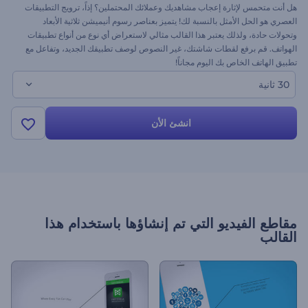
هل أنت متحمس لإثارة إعجاب مشاهديك وعملائك المحتملين؟ إذاً، ترويج التطبيقات
العصري هو الحل الأمثل بالنسبة لك! يتميز بعناصر رسوم أنيميشن ثلاثية الأبعاد
وتحولات حادة، ولذلك يعتبر هذا القالب مثالي لاستعراض أي نوع من أنواع تطبيقات
الهواتف. قم برفع لقطات شاشتك، غير النصوص لوصف تطبيقك الجديد، وتفاعل مع
تطبيق الهاتف الخاص بك اليوم مجاناً!
30 ثانية
انشئ الأن
مقاطع الفيديو التي تم إنشاؤها باستخدام هذا
القالب