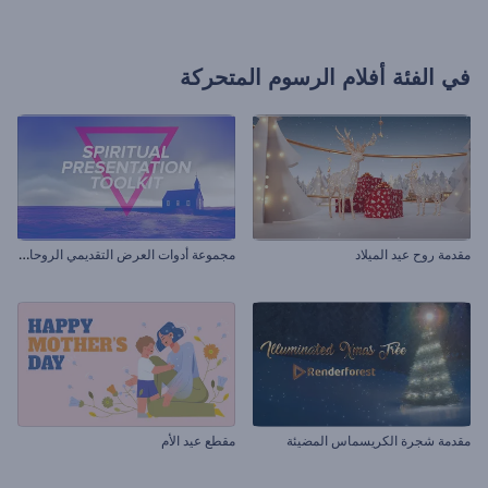
في الفئة
أفلام الرسوم المتحركة
م
جموعة أدوات العرض التقديمي الروحاني
مقدمة روح عيد الميلاد
مقدمة شجرة الكريسماس المضيئة
مقطع عيد الأم