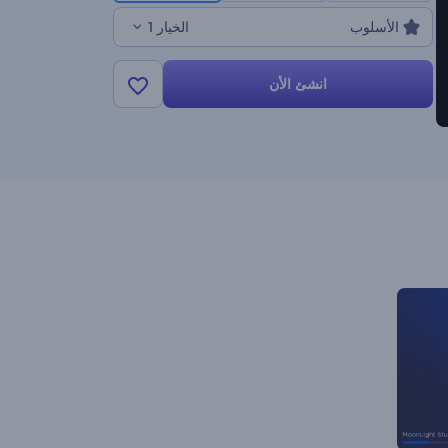
الأسلوب
الخيار 1
انشئ الأن