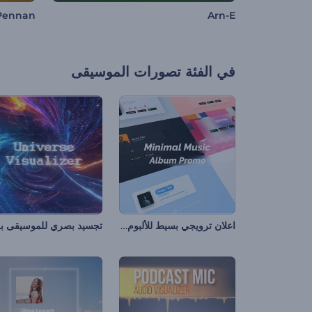
Pennan
Arn-E
في الفئة
تصورات الموسيقى
اعلان ترويجي بسيط للألبوم الموسيقي