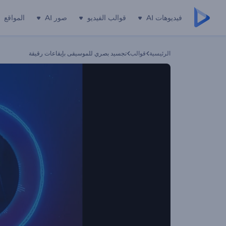
فيديوهات AI
قوالب الفيديو
صور AI
المواقع
الرئيسية
قوالب
تجسيد بصري للموسيقى بإيقاعات رقيقة