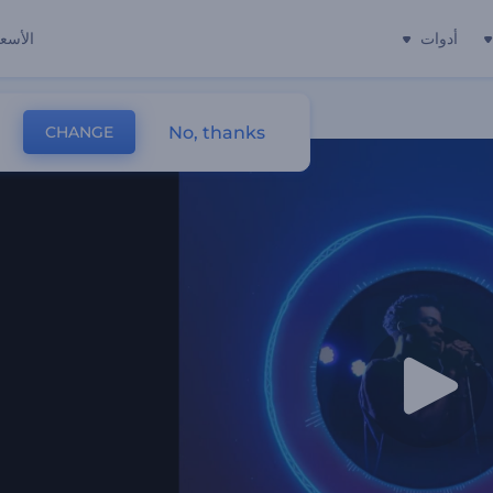
أدوات
الأسعا
No, thanks
CHANGE