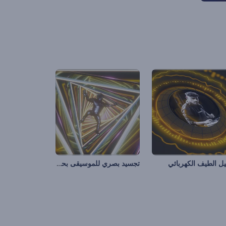
تجسيد بصري للموسيقى بحلقات السقوط
ل الطيف الكهربائي