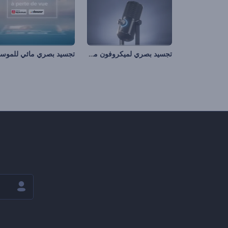
تجسيد بصري لميكروفون مدونة صوتية