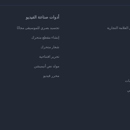
أدوات صناعة الفيديو
لعلامة التجارية
تجسيد بصري للموسيقى مجانًا
إنشاء مقطع متحرك
شعار متحرك
تحرير افتتاحية
مولد نص أنيميشن
محرر فيديو
ات
ي