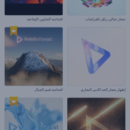
شعار خيالي براق بالفراشات
افتتاحية العناوين الإيقاعية
إظهار شعار الحد الادني التجاري
افتتاحية قمم الجبال