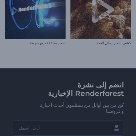
كشف شعار رمال لامعة
شعار صاعقة برق سريعة
انضم إلى نشرة
Renderforest الإخبارية
كن من بين أوائل من يستلمون أحدث أخبارنا
وعروضنا