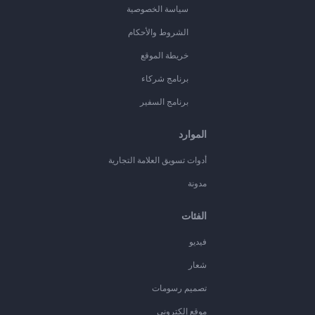
سياسة الخصوصية
الشروط والأحكام
خريطة الموقع
برنامج شركاء
برنامج السفير
الموارد
أدوات تسويق العلامة التجارية
مدونة
الفئات
فيديو
شعار
تصميم رسومات
موقع إلكتروني