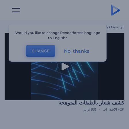
الرئيسية
قوالب
كشف شعار بالطبقات المتوهجة
Would you like to change Renderforest language
to English?
No, thanks
CHANGE
كشف شعار بالطبقات المتوهجة
2K+
الاصدارات
8 ثواني