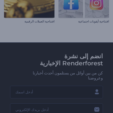
افتتاحية أيقونات اجتماعية
افتتاحية العملات الرقمية
انضم إلى نشرة
Renderforest الإخبارية
كن من بين أوائل من يستلمون أحدث أخبارنا
وعروضنا