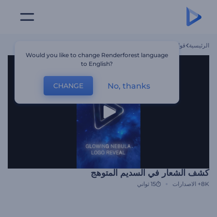
الرئيسية
قوالب
كشف الشعار في السديم المتوهج
Would you like to change Renderforest language
to English?
No, thanks
CHANGE
كشف الشعار في السديم المتوهج
8K+
الاصدارات
15 ثواني