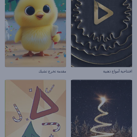
افتتاحية أمواج ذهبية
مقدمة تخرج تشيك