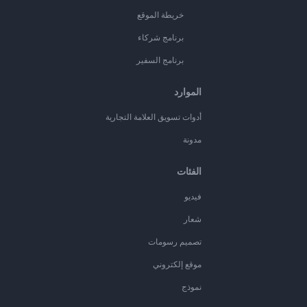
خريطة الموقع
برنامج شركاء
برنامج السفير
الموارد
أدوات تسويق العلامة التجارية
مدونة
الفئات
فيديو
شعار
تصميم رسومات
موقع إلكتروني
نموذج