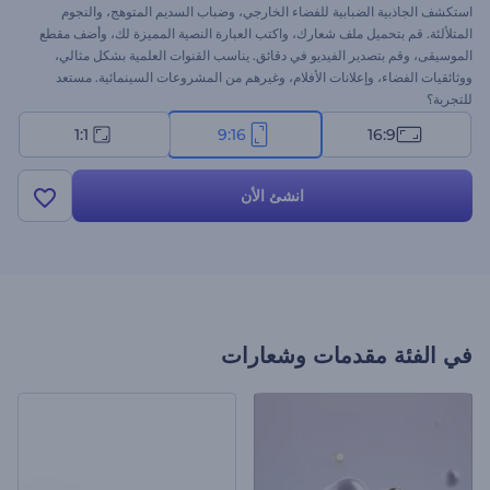
استكشف الجاذبية الضبابية للفضاء الخارجي، وضباب السديم المتوهج، والنجوم
المتلألئة. قم بتحميل ملف شعارك، واكتب العبارة النصية المميزة لك، وأضف مقطع
الموسيقى، وقم بتصدير الفيديو في دقائق. يناسب القنوات العلمية بشكل مثالي،
ووثائقيات الفضاء، وإعلانات الأفلام، وغيرهم من المشروعات السينمائية. مستعد
للتجربة؟
1:1
9:16
16:9
انشئ الأن
في الفئة
مقدمات وشعارات