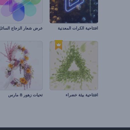
افتتاحية الكرات المعدنية
عرض شعار الزجاج السائل
افتتاحية بيئة خضراء
تحيات زهور 8 مارس