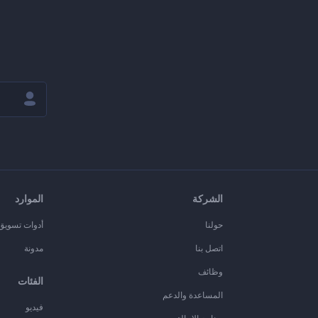
الشركة
الموارد
حولنا
أدوات تسويق ا
اتصل بنا
مدونة
وظائف
الفئات
المساعدة والدعم
فيديو