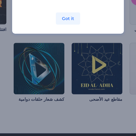
Got it
كشف الشعار بالشرز الكهربي
قالب الشعار الحيوي
افتت
مقاطع عيد الأضحى
كشف شعار حلقات دوامية