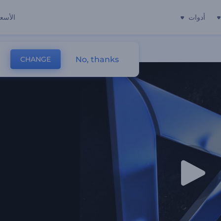
أدوات
الأسعا
No, thanks
CHANGE