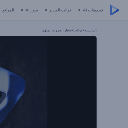
فيديوهات AI
قوالب الفيديو
صور AI
المواقع
الرئيسية
قوالب
شعار الجرونج الملهم