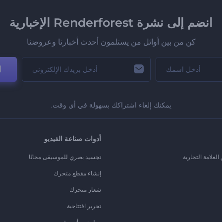
انضم إلى نشرة Renderforest الإخبارية
كن من بين أوائل من يستلمون أحدث أخبارنا وعروضنا
ا
يمكنك إلغاء اشتراكك بسهولة في أي وقت.
أدوات صناعة الفيديو
لعلامة التجارية
تجسيد بصري للموسيقى مجانًا
إنشاء مقطع متحرك
شعار متحرك
تحرير افتتاحية