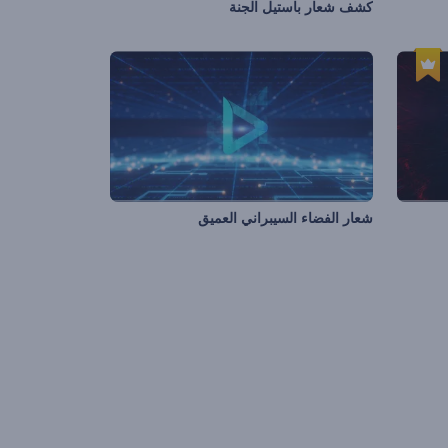
كشف شعار باستيل الجنة
شعار الفضاء السيبراني العميق