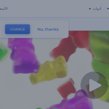
أدوات
الأسعا
No, thanks
CHANGE