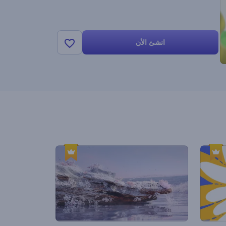
انشئ الأن