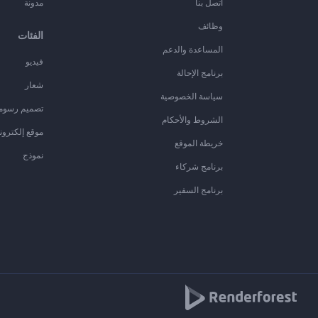
اتصل بنا
مدونة
وظائف
الفئات
المساعدة والدعم
فيديو
برنامج الإحالة
شعار
سياسة الخصوصية
تصميم رسوم
الشروط والأحكام
موقع إلكترون
خريطة الموقع
نموذج
برنامج شركاء
برنامج السفير