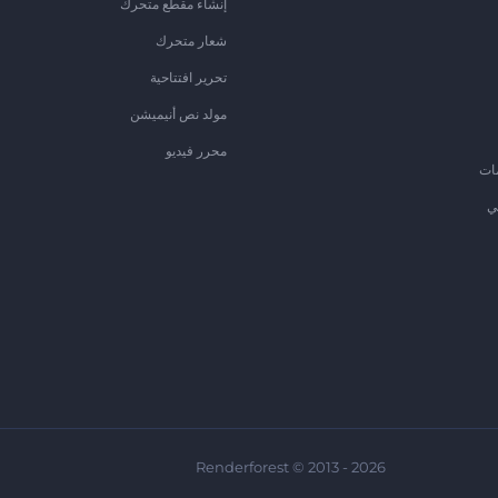
إنشاء مقطع متحرك
شعار متحرك
تحرير افتتاحية
مولد نص أنيميشن
محرر فيديو
ات
ي
Renderforest © 2013 - 2026