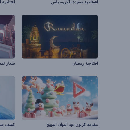
اففتاحية سعيدة للكريسماس
افتتاحية 
افتتاحية رمضان
شعار نم
مقدمة كرتون عيد الميلاد المبهج
كشف شعار