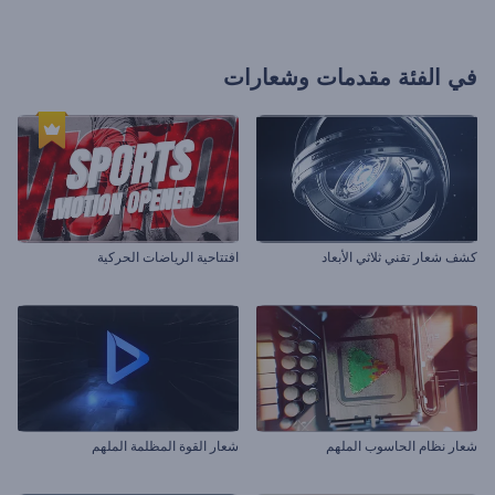
في الفئة
مقدمات وشعارات
كشف شعار تقني ثلاثي الأبعاد
افتتاحية الرياضات الحركية
شعار نظام الحاسوب الملهم
شعار القوة المظلمة الملهم