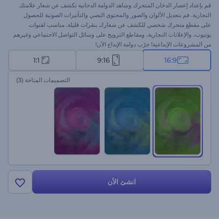
قم بإعداد إعصار الدخان المتحرك وشاهد الدوامة الدخانية تكشف عن شعار علامتك
التجارية. قم بتعديل الألوان والصور والمحتوى النصي والتأثيرات الصوتية للحصول
على مقطع متحرك شخصي للكشف عن شعارك بنقرات قليلة. مناسب لقنوات
يوتيوب، والإعلانات التجارية، ومقاطع الترويج على وسائل التواصل الاجتماعي وغيرهم
من المشروعات الإبداعية! جرّب دوامة الإبداع الآن!
1:1
9:16
16:9
التصميمات المتاحة
(3)
انشئ الأن