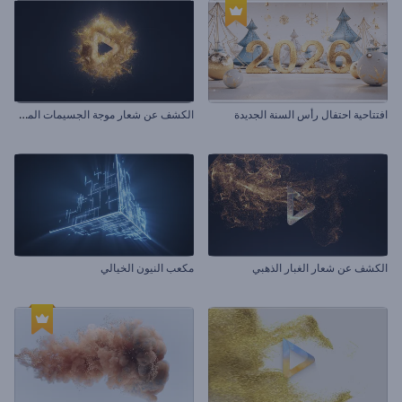
ا
لكشف عن شعار موجة الجسيمات المضيئة
افتتاحية احتفال رأس السنة الجديدة
الكشف عن شعار الغبار الذهبي
مكعب النيون الخيالي