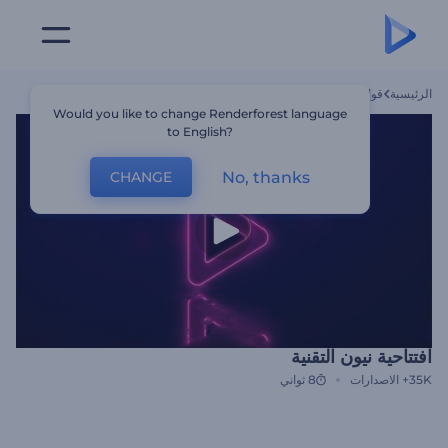
الرئيسية
قوالب
افتتاحية نيون التقنية
Would you like to change Renderforest language
to English?
No, thanks
CHANGE
افتتاحية نيون التقنية
35K+
الاصدارات
8 ثواني