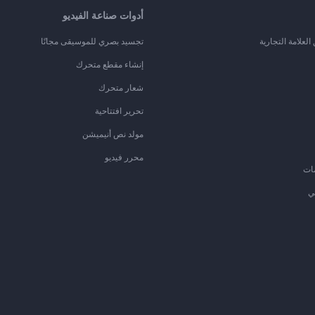
أدوات صناعة الفيديو
لعلامة التجارية
تجسيد بصري للموسيقى مجانًا
إنشاء مقطع متحرك
شعار متحرك
تحرير افتتاحية
مولد نص أنيميشن
محرر فيديو
ات
ي