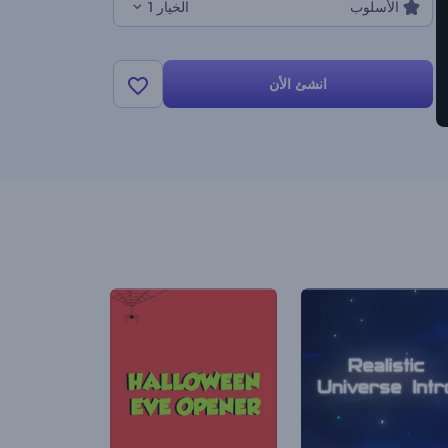
الأسلوب
الخيار 1
انشئ الأن