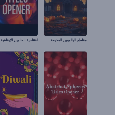
مقاطع الهالووين المخيفة
افتتاحية العناوين الإيقاعية