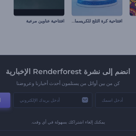
افتتاحية كرة الثلج للكريسماس
افتتاحية عناوين مرعبة
انضم إلى نشرة Renderforest الإخبارية
كن من بين أوائل من يستلمون أحدث أخبارنا وعروضنا
ا
يمكنك إلغاء اشتراكك بسهولة في أي وقت.