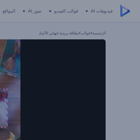
فيديوهات AI
قوالب الفيديو
صور AI
المواقع
الرئيسية
قوالب
بطاقة بريدية لتهاني الأعياد