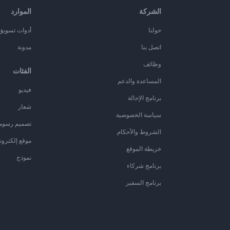
الشركة
الموارد
حولنا
أدوات تسويق ا
اتصل بنا
مدونة
وظائف
الفئات
المساعدة والدعم
فيديو
برنامج الإحالة
شعار
سياسة الخصوصية
تصميم رسوم
الشروط والأحكام
موقع إلكترون
خريطة الموقع
نموذج
برنامج شركاء
برنامج السفير