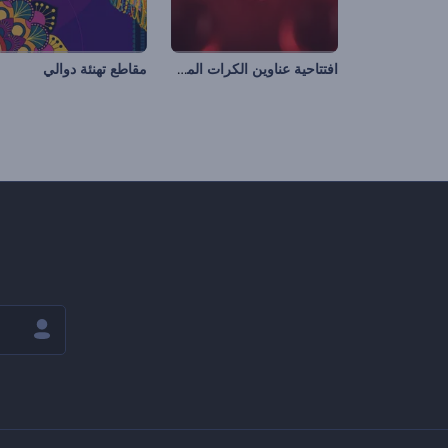
افتتاحية عناوين الكرات المجردة
مقاطع تهنئة دوالي