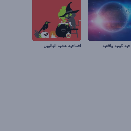
احية كونية واقعية
افتتاحية عشية الهالوين