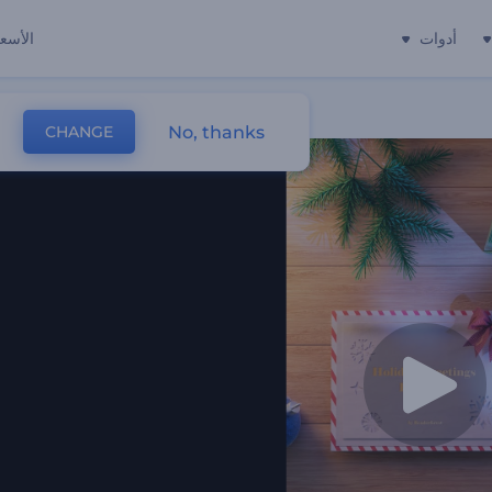
أدوات
الأسعا
No, thanks
CHANGE