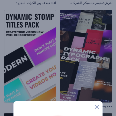
عرض تقديمي ديناميكي للشركات
افتتاحية عناوين الكرات المجردة
مجموعة كتابة الخط المتحركة
مجموعة عناوين ديناميكية