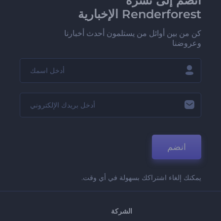
انضم إلى نشرة
Renderforest الإخبارية
كن من بين أوائل من يستلمون أحدث أخبارنا
وعروضنا
انضم
يمكنك إلغاء اشتراكك بسهولة في أي وقت.
الشركة