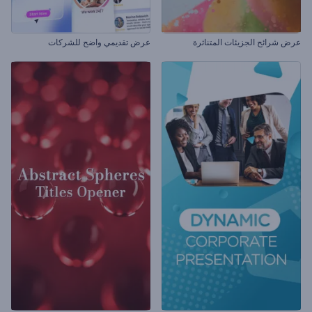
عرض شرائح الجزيئات المتناثرة
عرض تقديمي واضح للشركات