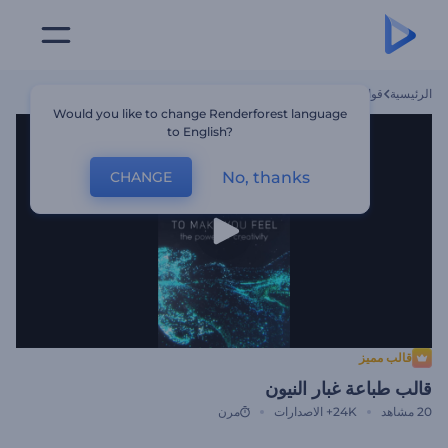
الرئيسية
قوالب
قالب طباعة غبار النيون
Would you like to change Renderforest language
to English?
No, thanks
CHANGE
قالب مميز
قالب طباعة غبار النيون
20
مشاهد
24K+
الاصدارات
مرن