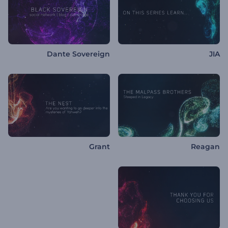
Dante Sovereign
JIA
Grant
Reagan