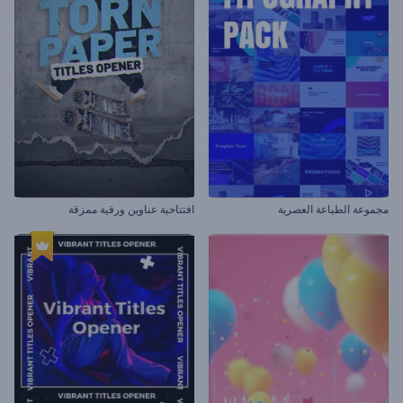
مجموعة الطباعة العصرية
افتتاحية عناوين ورقية ممزقة