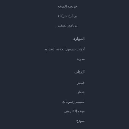
خريطة الموقع
برنامج شركاء
برنامج السفير
الموارد
أدوات تسويق العلامة التجارية
مدونة
الفئات
فيديو
شعار
تصميم رسومات
موقع إلكتروني
نموذج