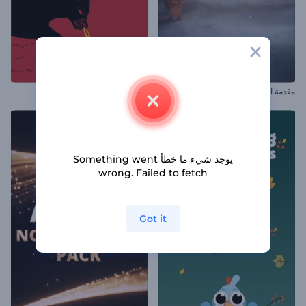
مقدمة الألعاب النارية للعام الجديد
ترويج حدث إطلاق الثيران
يوجد شيء ما خطأ Something went
wrong. Failed to fetch
Got it