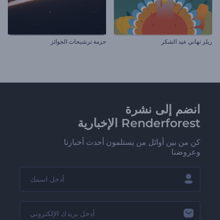
ريلز تهاني عيد الشكر
حزمة ترشيحات الجوائز
انضم إلى نشرة
Renderforest الإخبارية
كن من بين أوائل من يستلمون أحدث أخبارنا
وعروضنا