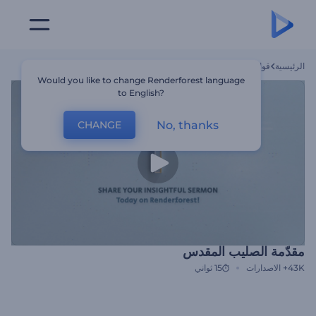
الرئيسية
قوالب
مقدّمة الصليب المقدس
Would you like to change Renderforest language
to English?
No, thanks
CHANGE
مقدّمة الصليب المقدس
43K+
الاصدارات
15 ثواني