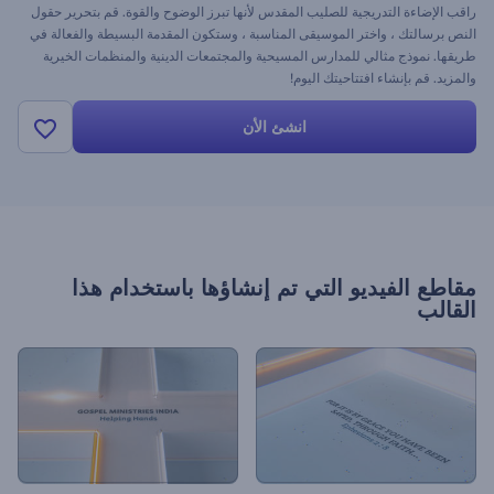
راقب الإضاءة التدريجية للصليب المقدس لأنها تبرز الوضوح والقوة. قم بتحرير حقول
النص برسالتك ، واختر الموسيقى المناسبة ، وستكون المقدمة البسيطة والفعالة في
طريقها. نموذج مثالي للمدارس المسيحية والمجتمعات الدينية والمنظمات الخيرية
والمزيد. قم بإنشاء افتتاحيتك اليوم!
انشئ الأن
مقاطع الفيديو التي تم إنشاؤها باستخدام هذا
القالب