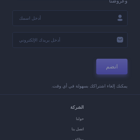
وعروضنا
انضم
يمكنك إلغاء اشتراكك بسهولة في أي وقت.
الشركة
حولنا
اتصل بنا
وظائف