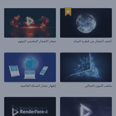
كشف الشعار من قطرة المياه
شعار الانفجار الملحمي الملهم
مكعب النيون الخيالي
إظهار شعار الشبكة العالمية