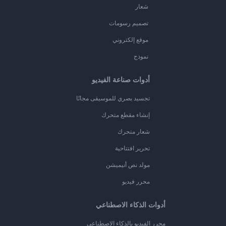
شعار
تصميم رسومات
موقع إلكتروني
نموذج
أدوات صناعة الفيديو
تجسيد بصري للموسيقى مجانًا
إنشاء مقطع متحرك
شعار متحرك
تحرير افتتاحية
مولد نص أنيميشن
محرر فيديو
أدوات الذكاء الاصطناعي
محرر الفيديو بالذكاء الاصطناعي