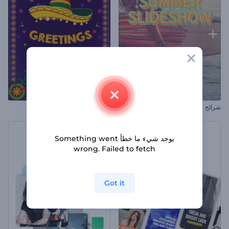
شرائح عرض فصل الصيف
تهاني الخامس من مايو
يوجد شيء ما خطأ Something went
wrong. Failed to fetch
Got it