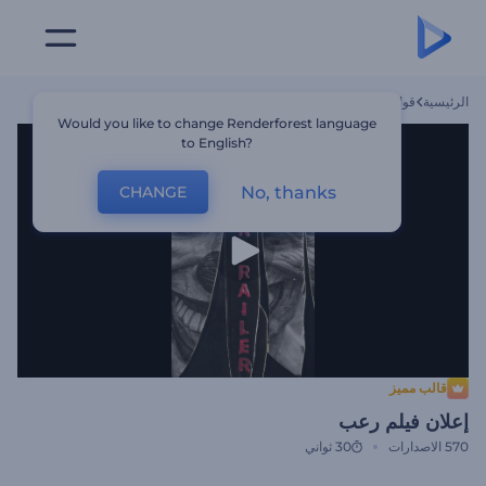
الرئيسية
قوالب
إعلان فيلم رعب
Would you like to change Renderforest language
to English?
No, thanks
CHANGE
قالب مميز
إعلان فيلم رعب
570
الاصدارات
30 ثواني