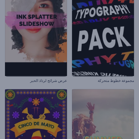
مجموعة خطوط متحركة
عرض شرائح لرذاذ الحبر