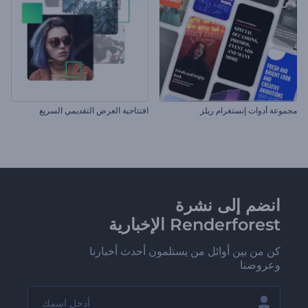
مجموعة أدوات إنستغرام ريلز
افتتاحية العرض التقديمي السريع
انضم إلى نشرة
Renderforest الإخبارية
كن من بين أوائل من يستلمون أحدث أخبارنا
وعروضنا