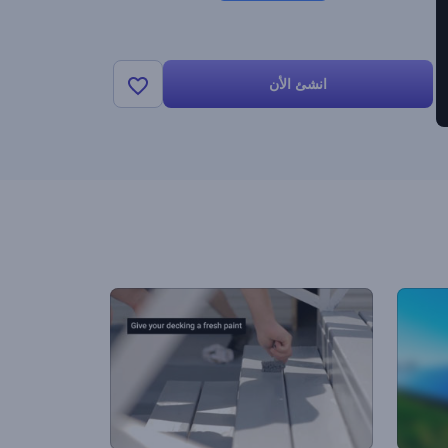
انشئ الأن