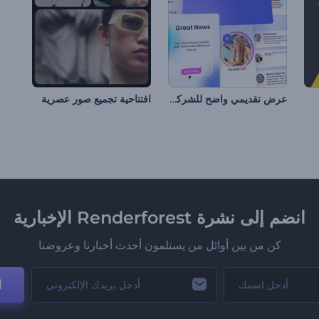
عرض تقديمي واضح للشركات
افتتاحية تجميع صور عصرية
انضم إلى نشرة Renderforest الإخبارية
كن من بين أوائل من يستلمون أحدث أخبارنا وعروضنا
ا