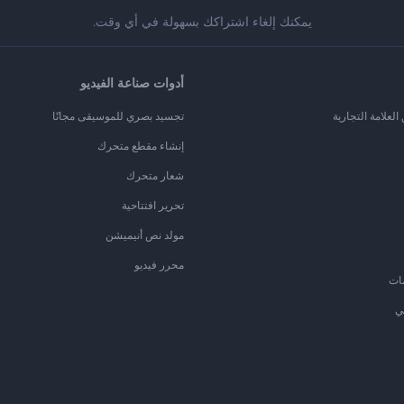
يمكنك إلغاء اشتراكك بسهولة في أي وقت.
أدوات صناعة الفيديو
لعلامة التجارية
تجسيد بصري للموسيقى مجانًا
إنشاء مقطع متحرك
شعار متحرك
تحرير افتتاحية
مولد نص أنيميشن
محرر فيديو
ات
ي