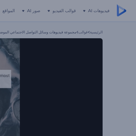
فيديوهات AI
قوالب الفيديو
صور AI
المواقع
الرئيسية
قوالب
مجموعة فيديوهات وسائل التواصل الاجتماعي الموض