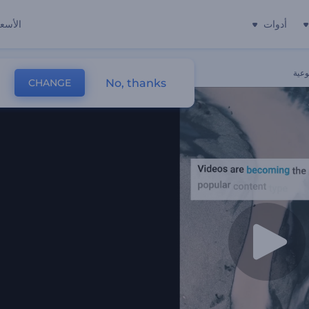
أدوات
الأسعا
وعية
No, thanks
CHANGE