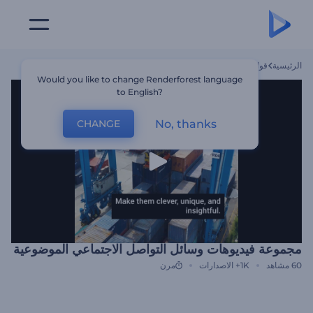
الرئيسية
قوالب
مجموعة فيديوهات وسائل التواصل الاجتماعي الموضوعية
Would you like to change Renderforest language
to English?
No, thanks
CHANGE
مجموعة فيديوهات وسائل التواصل الاجتماعي الموضوعية
60
مشاهد
1K+
الاصدارات
مرن