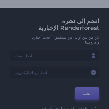
انضم إلى نشرة
Renderforest الإخبارية
كن من بين أوائل من يستلمون أحدث أخبارنا
وعروضنا
انضم
يمكنك إلغاء اشتراكك بسهولة في أي وقت.