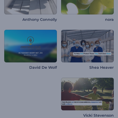
Anthony Connolly
nora
David De Wolf
Shea Heaver
Vicki Stevenson