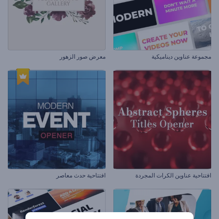
مجموعة عناوين ديناميكية
معرض صور الزهور
افتتاحية عناوين الكرات المجردة
افتتاحية حدث معاصر