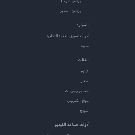
برنامج شركاء
برنامج السفير
الموارد
أدوات تسويق العلامة التجارية
مدونة
الفئات
فيديو
شعار
تصميم رسومات
موقع إلكتروني
نموذج
أدوات صناعة الفيديو