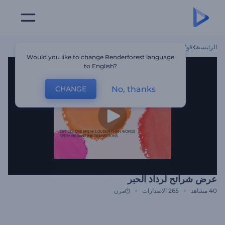
الرئيسية
قوالب
عرض شرائح لرذاذ الحبر
Would you like to change Renderforest language
to English?
No, thanks
CHANGE
عرض شرائح لرذاذ الحبر
40
مشاهد
265
الاصدارات
مرن