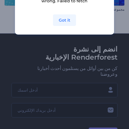
wrong. Failed to fetch
مجموعة الطباعة العصرية
عرض تقديمي ديناميكي للشركات
Got it
انضم إلى نشرة
Renderforest الإخبارية
كن من بين أوائل من يستلمون أحدث أخبارنا
وعروضنا