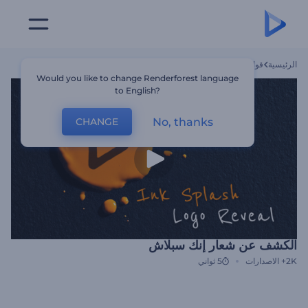
الرئيسية
قوالب
الكشف عن شعار إنك سبلاش
Would you like to change Renderforest language
to English?
No, thanks
CHANGE
الكشف عن شعار إنك سبلاش
2K+
الاصدارات
5 ثواني