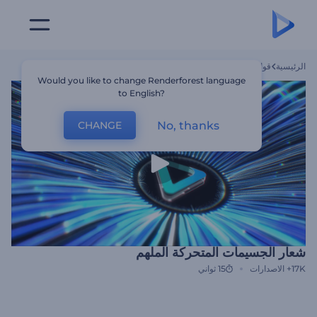
الرئيسية
قوالب
شعار الجسيمات المتحركة الملهم
Would you like to change Renderforest language
to English?
No, thanks
CHANGE
شعار الجسيمات المتحركة الملهم
17K+
الاصدارات
15 ثواني