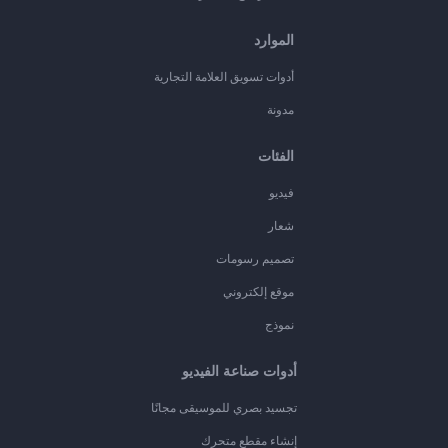
الموارد
أدوات تسويق العلامة التجارية
مدونة
الفئات
فيديو
شعار
تصميم رسومات
موقع إلكتروني
نموذج
أدوات صناعة الفيديو
تجسيد بصري للموسيقى مجانًا
إنشاء مقطع متحرك