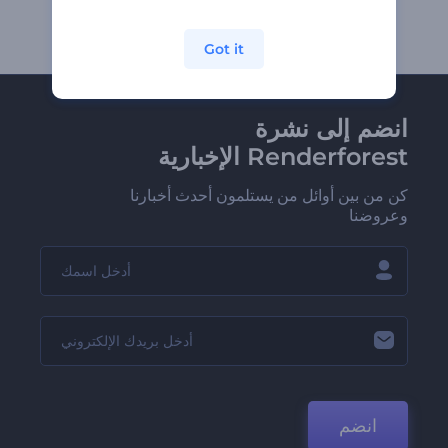
Got it
انضم إلى نشرة
Renderforest الإخبارية
كن من بين أوائل من يستلمون أحدث أخبارنا
وعروضنا
انضم